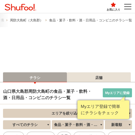
お気に入り
口県
周防大島町（大島郡）
食品・菓子・飲料・酒・日用品・コンビニのチラシ一覧
チラシ
店舗
山口県大島郡周防大島町の食品・菓子・飲料・
Myエリアに登録
酒・日用品・コンビニのチラシ一覧
Myエリア登録で簡単
にチラシをチェック
エリアを絞り込む
すべてのチラシ
食品・菓子・飲料・酒・日用品・コンビニ
新着順