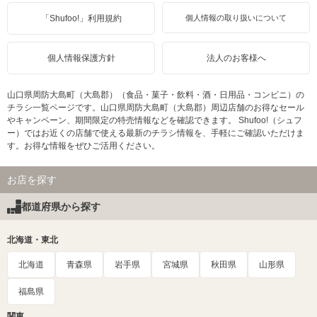
「Shufoo!」利用規約
個人情報の取り扱いについて
個人情報保護方針
法人のお客様へ
山口県周防大島町（大島郡）（食品・菓子・飲料・酒・日用品・コンビニ）の
チラシ一覧ページです。山口県周防大島町（大島郡）周辺店舗のお得なセール
やキャンペーン、期間限定の特売情報などを確認できます。 Shufoo!（シュフ
ー）ではお近くの店舗で使える最新のチラシ情報を、手軽にご確認いただけま
す。お得な情報をぜひご活用ください。
お店を探す
都道府県から探す
北海道・東北
北海道
青森県
岩手県
宮城県
秋田県
山形県
福島県
関東