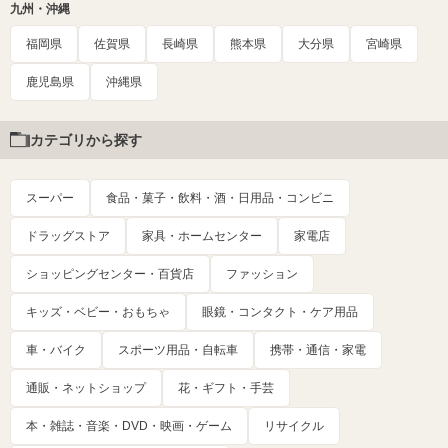
九州・沖縄
福岡県
佐賀県
長崎県
熊本県
大分県
宮崎県
鹿児島県
沖縄県
カテゴリから探す
スーパー
食品・菓子・飲料・酒・日用品・コンビニ
ドラッグストア
家具・ホームセンター
家電店
ショッピングセンター・百貨店
ファッション
キッズ・ベビー・おもちゃ
眼鏡・コンタクト・ケア用品
車・バイク
スポーツ用品・自転車
携帯・通信・家電
通販・ネットショップ
花・ギフト・手芸
本・雑誌・音楽・DVD・映画・ゲーム
リサイクル