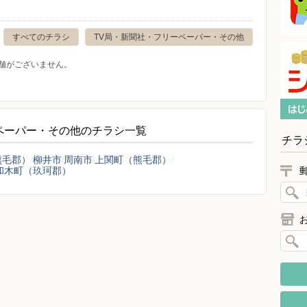
すべてのチラシ
TV局・新聞社・フリーペーパー・その他
舗がございません。
ペーパー・その他のチラシ一覧
チラ
熊毛郡）
柳井市
周南市
上関町（熊毛郡）
和木町（玖珂郡）