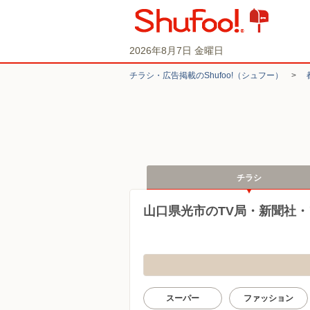
2026年8月7日 金曜日
チラシ・​広告掲載の​Shufoo!​（シュフー）
>
チラシ
山口県光市のTV局・新聞社
スーパー
ファッション