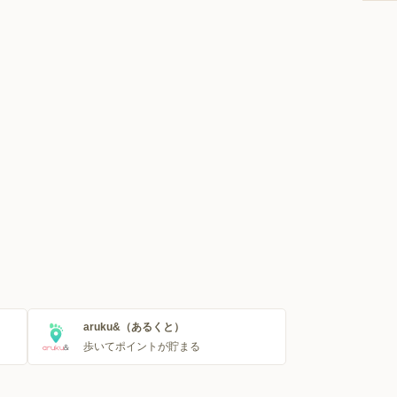
aruku&（あるくと）
歩いてポイントが貯まる