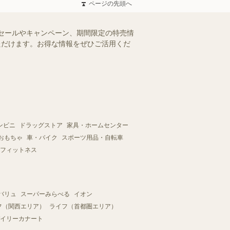
ページの先頭へ
セールやキャンペーン、期間限定の特売情
いただけます。お得な情報をぜひご活用くだ
ンビニ
ドラッグストア
家具・ホームセンター
おもちゃ
車・バイク
スポーツ用品・自転車
フィットネス
バリュ
スーパーみらべる
イオン
フ（関西エリア）
ライフ（首都圏エリア）
イリーカナート