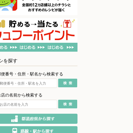
シを探す
郵便番号・住所・駅名から検索する
お店の名前から検索する