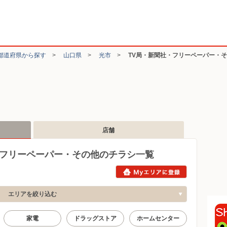
都道府県から探す
>
山口県
>
光市
>
TV局・新聞社・フリーペーパー・
店舗
・フリーペーパー・その他のチラシ一覧
エリアを絞り込む
家電
ドラッグストア
ホームセンター