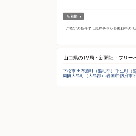
新着順
ご指定の条件では現在チラシを掲載中の店
山口県のTV局・新聞社・フリー
下松市
田布施町（熊毛郡）
平生町（
周防大島町（大島郡）
岩国市
防府市