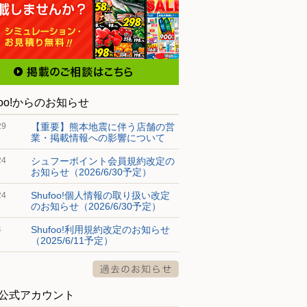
foo!からのお知らせ
【重要】熊本地震に伴う店舗の営
29
業・掲載情報への影響について
シュフーポイント会員規約改定の
24
お知らせ（2026/6/30予定）
Shufoo!個人情報の取り扱い改定
24
のお知らせ（2026/6/30予定）
Shufoo!利用規約改定のお知らせ
4
（2025/6/11予定）
S公式アカウント