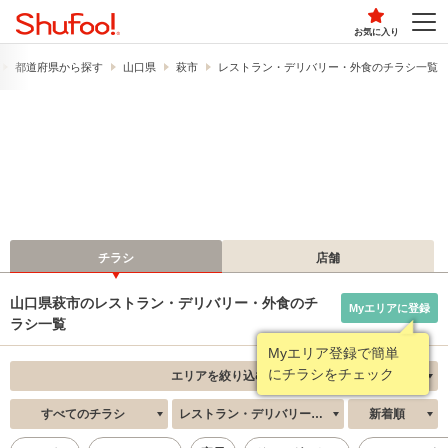
お気に入り
都道府県から探す
山口県
萩市
レストラン・デリバリー・外食のチラシ一覧
チラシ
店舗
山口県萩市のレストラン・デリバリー・外食のチ
Myエリアに登録
ラシ一覧
Myエリア登録で簡単
にチラシをチェック
エリアを絞り込む
すべてのチラシ
レストラン・デリバリー・外食
新着順