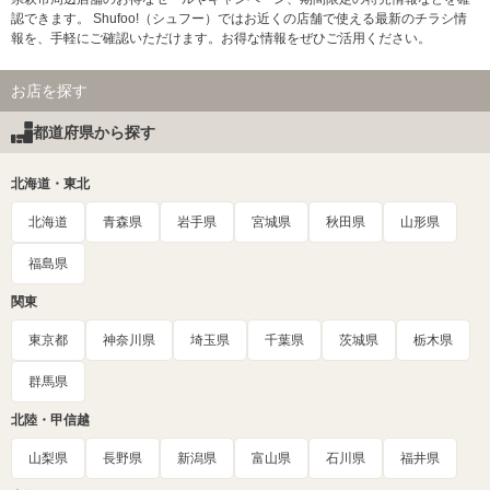
認できます。 Shufoo!（シュフー）ではお近くの店舗で使える最新のチラシ情
報を、手軽にご確認いただけます。お得な情報をぜひご活用ください。
お店を探す
都道府県から探す
北海道・東北
北海道
青森県
岩手県
宮城県
秋田県
山形県
福島県
関東
東京都
神奈川県
埼玉県
千葉県
茨城県
栃木県
群馬県
北陸・甲信越
山梨県
長野県
新潟県
富山県
石川県
福井県