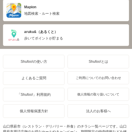
Mapion
地図検索・ルート検索
aruku&（あるくと）
歩いてポイントが貯まる
Shufoo!の使い方
Shufoo!とは
よくあるご質問
ご利用についてのお問い合わせ
「Shufoo!」利用規約
個人情報の取り扱いについて
個人情報保護方針
法人のお客様へ
山口県萩市（レストラン・デリバリー・外食）のチラシ一覧ページです。山口
県萩市周辺店舗のお得なセールやキャンペーン、期間限定の特売情報などを確