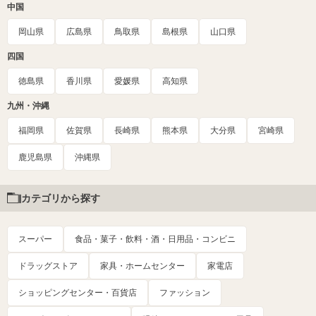
中国
岡山県
広島県
鳥取県
島根県
山口県
四国
徳島県
香川県
愛媛県
高知県
九州・沖縄
福岡県
佐賀県
長崎県
熊本県
大分県
宮崎県
鹿児島県
沖縄県
カテゴリから探す
スーパー
食品・菓子・飲料・酒・日用品・コンビニ
ドラッグストア
家具・ホームセンター
家電店
ショッピングセンター・百貨店
ファッション