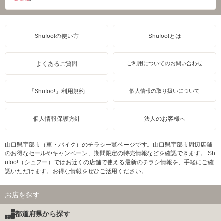
Shufoo!の使い方
Shufoo!とは
よくあるご質問
ご利用についてのお問い合わせ
「Shufoo!」利用規約
個人情報の取り扱いについて
個人情報保護方針
法人のお客様へ
山口県宇部市（車・バイク）のチラシ一覧ページです。山口県宇部市周辺店舗
のお得なセールやキャンペーン、期間限定の特売情報などを確認できます。 Sh
ufoo!（シュフー）ではお近くの店舗で使える最新のチラシ情報を、手軽にご確
認いただけます。お得な情報をぜひご活用ください。
お店を探す
都道府県から探す