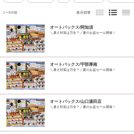
1〜6/6枚
表示切替
オートバックス/阿知須
＼暑さ対策は万全？／夏のお盆セール開催！
オートバックス/宇部厚南
＼暑さ対策は万全？／夏のお盆セール開催！
オートバックス/山口湯田店
＼暑さ対策は万全？／夏のお盆セール開催！