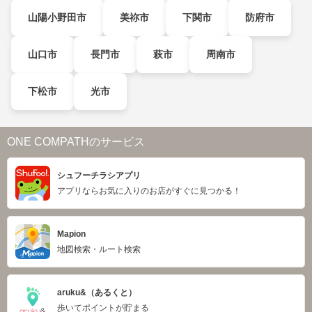
山陽小野田市
美祢市
下関市
防府市
山口市
長門市
萩市
周南市
下松市
光市
ONE COMPATHのサービス
シュフーチラシアプリ
アプリならお気に入りのお店がすぐに見つかる！
Mapion
地図検索・ルート検索
aruku&（あるくと）
歩いてポイントが貯まる