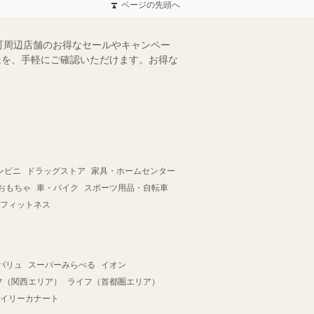
ページの先頭へ
町周辺店舗のお得なセールやキャンペー
情報を、手軽にご確認いただけます。お得な
ンビニ
ドラッグストア
家具・ホームセンター
おもちゃ
車・バイク
スポーツ用品・自転車
フィットネス
バリュ
スーパーみらべる
イオン
フ（関西エリア）
ライフ（首都圏エリア）
イリーカナート