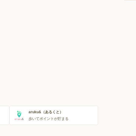
aruku&（あるくと）
歩いてポイントが貯まる