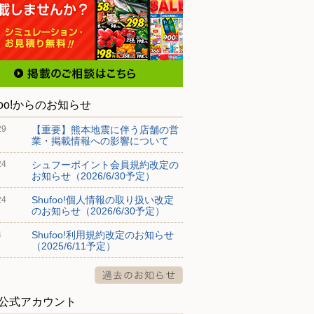
foo!からのお知らせ
【重要】熊本地震に伴う店舗の営
29
業・掲載情報への影響について
シュフーポイント会員規約改定の
24
お知らせ（2026/6/30予定）
Shufoo!個人情報の取り扱い改定
24
のお知らせ（2026/6/30予定）
Shufoo!利用規約改定のお知らせ
4
（2025/6/11予定）
S公式アカウント