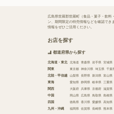
広島県世羅郡世羅町（食品・菓子・飲料
ン、期間限定の特売情報などを確認できま
情報をぜひご活用ください。
お店を探す
都道府県から探す
北海道・東北
北海道
青森県
岩手県
宮城県
関東
東京都
神奈川県
埼玉県
千葉
北陸・甲信越
山梨県
長野県
新潟県
富山県
東海
愛知県
静岡県
岐阜県
三重県
関西
大阪府
兵庫県
京都府
滋賀県
中国
岡山県
広島県
鳥取県
島根県
四国
徳島県
香川県
愛媛県
高知県
九州・沖縄
福岡県
佐賀県
長崎県
熊本県