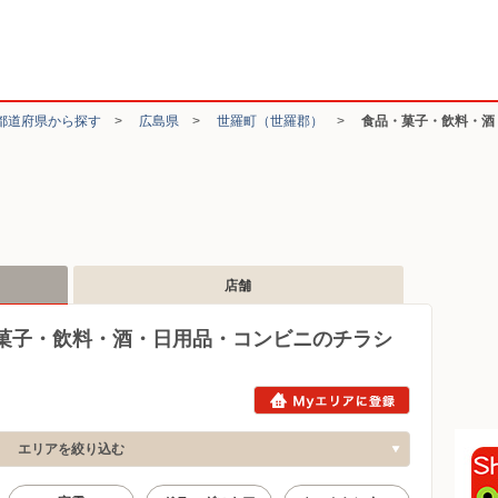
都道府県から探す
>
広島県
>
世羅町（世羅郡）
>
食品・菓子・飲料・酒
店舗
菓子・飲料・酒・日用品・コンビニのチラシ
エリアを絞り込む