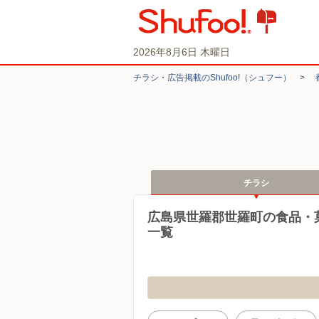
2026年8月6日 木曜日
チラシ・​広告掲載の​Shufoo!​（シュフー）
>
チラシ
広島県世羅郡世羅町の食品・
一覧