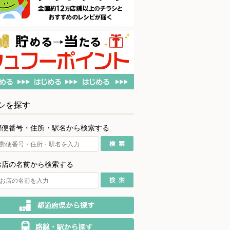
シを探す
郵便番号・住所・駅名から検索する
お店の名前から検索する