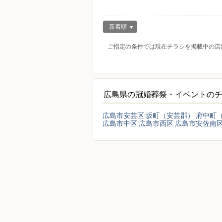
新着順
ご指定の条件では現在チラシを掲載中の店
広島県の冠婚葬祭・イベントの
広島市安芸区
坂町（安芸郡）
府中町
広島市中区
広島市西区
広島市安佐南