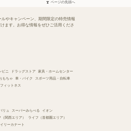
ページの先頭へ
ールやキャンペーン、期間限定の特売情報
ただけます。お得な情報をぜひご活用くださ
ンビニ
ドラッグストア
家具・ホームセンター
おもちゃ
車・バイク
スポーツ用品・自転車
フィットネス
バリュ
スーパーみらべる
イオン
フ（関西エリア）
ライフ（首都圏エリア）
イリーカナート