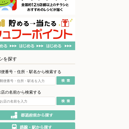
シを探す
郵便番号・住所・駅名から検索する
お店の名前から検索する