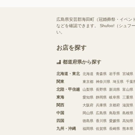
広島県安芸郡海田町（冠婚葬祭・イベン
などを確認できます。 Shufoo!（
い。
お店を探す
都道府県から探す
北海道・東北
北海道
青森県
岩手県
宮城県
関東
東京都
神奈川県
埼玉県
千葉
北陸・甲信越
山梨県
長野県
新潟県
富山県
東海
愛知県
静岡県
岐阜県
三重県
関西
大阪府
兵庫県
京都府
滋賀県
中国
岡山県
広島県
鳥取県
島根県
四国
徳島県
香川県
愛媛県
高知県
九州・沖縄
福岡県
佐賀県
長崎県
熊本県