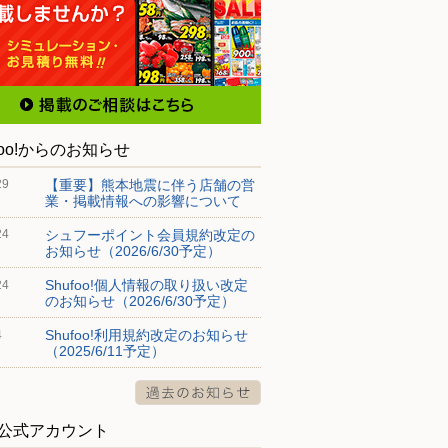
foo!からのお知らせ
【重要】熊本地震に伴う店舗の営
29
業・掲載情報への影響について
シュフーポイント会員規約改定の
24
お知らせ（2026/6/30予定）
Shufoo!個人情報の取り扱い改定
24
のお知らせ（2026/6/30予定）
Shufoo!利用規約改定のお知らせ
4
（2025/6/11予定）
S公式アカウント