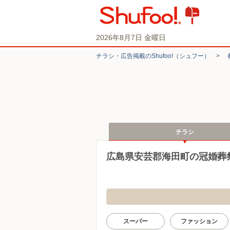
2026年8月7日 金曜日
チラシ・​広告掲載の​Shufoo!​（シュフー）
>
チラシ
広島県安芸郡海田町の冠婚葬
スーパー
ファッション