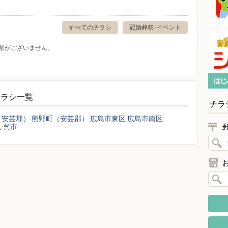
すべてのチラシ
冠婚葬祭･イベント
舗がございません。
チラシ一覧
チラ
（安芸郡）
熊野町（安芸郡）
広島市東区
広島市南区
区
呉市