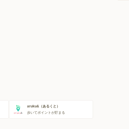
aruku&（あるくと）
歩いてポイントが貯まる