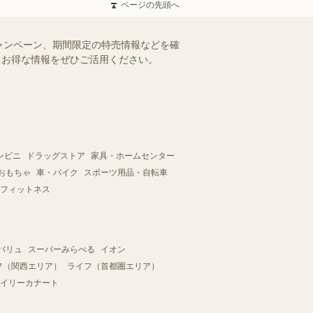
ページの先頭へ
ャンペーン、期間限定の特売情報などを確
す。お得な情報をぜひご活用ください。
ンビニ
ドラッグストア
家具・ホームセンター
おもちゃ
車・バイク
スポーツ用品・自転車
フィットネス
バリュ
スーパーみらべる
イオン
フ（関西エリア）
ライフ（首都圏エリア）
イリーカナート