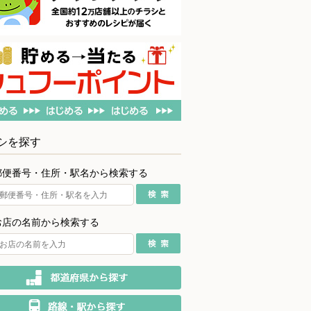
シを探す
郵便番号・住所・駅名から検索する
お店の名前から検索する