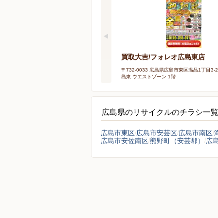
買取大吉/フォレオ広島東店
〒732-0033 広島県広島市東区温品1丁目3-
島東 ウエストゾーン 1階
広島県のリサイクルのチラシ一
広島市東区
広島市安芸区
広島市南区
広島市安佐南区
熊野町（安芸郡）
広