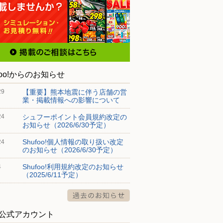
foo!からのお知らせ
【重要】熊本地震に伴う店舗の営
29
業・掲載情報への影響について
シュフーポイント会員規約改定の
24
お知らせ（2026/6/30予定）
Shufoo!個人情報の取り扱い改定
24
のお知らせ（2026/6/30予定）
Shufoo!利用規約改定のお知らせ
4
（2025/6/11予定）
S公式アカウント