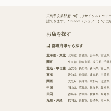
広島県安芸郡府中町（リサイクル）のチ
認できます。 Shufoo!（シュフー
お店を探す
都道府県から探す
北海道・東北
北海道
青森県
岩手県
宮城県
関東
東京都
神奈川県
埼玉県
千葉
北陸・甲信越
山梨県
長野県
新潟県
富山県
東海
愛知県
静岡県
岐阜県
三重県
関西
大阪府
兵庫県
京都府
滋賀県
中国
岡山県
広島県
鳥取県
島根県
四国
徳島県
香川県
愛媛県
高知県
九州・沖縄
福岡県
佐賀県
長崎県
熊本県