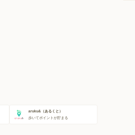
aruku&（あるくと）
歩いてポイントが貯まる