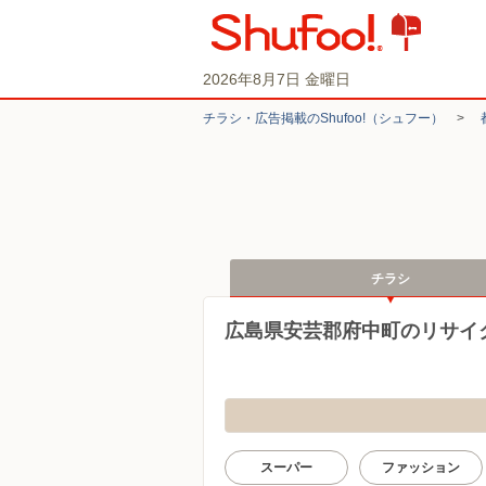
2026年8月7日 金曜日
チラシ・​広告掲載の​Shufoo!​（シュフー）
>
チラシ
広島県安芸郡府中町のリサイ
スーパー
ファッション