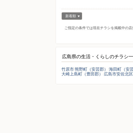
新着順
ご指定の条件では現在チラシを掲載中の店
広島県の生活・くらしのチラシ
竹原市
熊野町（安芸郡）
海田町（安
大崎上島町（豊田郡）
広島市安佐北区