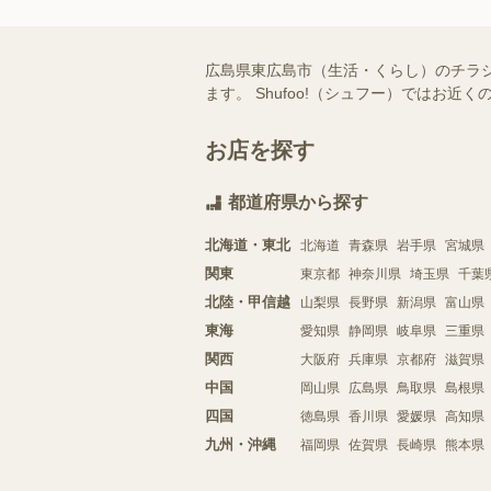
広島県東広島市（生活・くらし）のチラ
ます。 Shufoo!（シュフー）では
お店を探す
都道府県から探す
北海道・東北
北海道
青森県
岩手県
宮城県
関東
東京都
神奈川県
埼玉県
千葉
北陸・甲信越
山梨県
長野県
新潟県
富山県
東海
愛知県
静岡県
岐阜県
三重県
関西
大阪府
兵庫県
京都府
滋賀県
中国
岡山県
広島県
鳥取県
島根県
四国
徳島県
香川県
愛媛県
高知県
九州・沖縄
福岡県
佐賀県
長崎県
熊本県