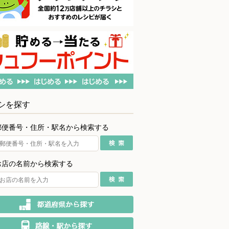
シを探す
郵便番号・住所・駅名から検索する
お店の名前から検索する