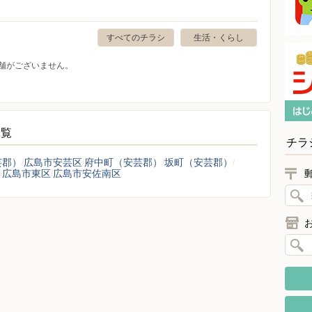
すべてのチラシ
生活・くらし
舗がございません。
一覧
チラ
芸郡）
広島市安芸区
府中町（安芸郡）
坂町（安芸郡）
広島市東区
広島市安佐南区