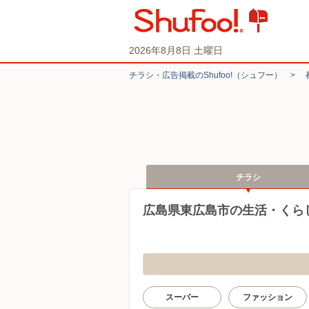
2026年8月8日 土曜日
チラシ・​広告掲載の​Shufoo!​（シュフー）
>
チラシ
広島県東広島市の生活・くら
スーパー
ファッション