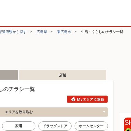
都道府県から探す
>
広島県
>
東広島市
>
生活・くらしのチラシ一覧
店舗
しのチラシ一覧
エリアを絞り込む
家電
ドラッグストア
ホームセンター