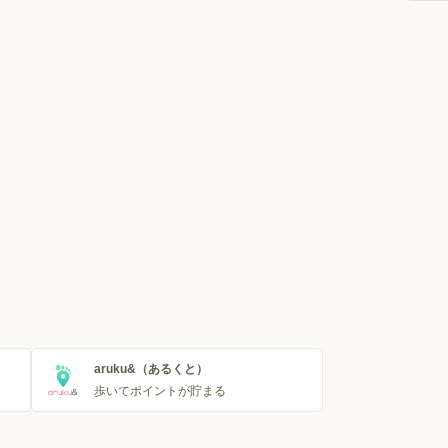
aruku&（あるくと）
歩いてポイントが貯まる