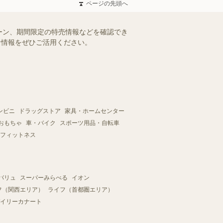
ページの先頭へ
ーン、期間限定の特売情報などを確認でき
得な情報をぜひご活用ください。
ンビニ
ドラッグストア
家具・ホームセンター
おもちゃ
車・バイク
スポーツ用品・自転車
フィットネス
バリュ
スーパーみらべる
イオン
フ（関西エリア）
ライフ（首都圏エリア）
イリーカナート