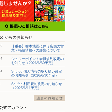
foo!からのお知らせ
【重要】熊本地震に伴う店舗の営
29
業・掲載情報への影響について
シュフーポイント会員規約改定の
24
お知らせ（2026/6/30予定）
Shufoo!個人情報の取り扱い改定
24
のお知らせ（2026/6/30予定）
Shufoo!利用規約改定のお知らせ
4
（2025/6/11予定）
S公式アカウント