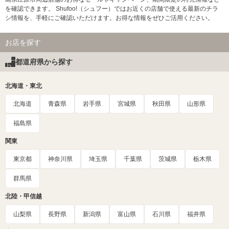
を確認できます。 Shufoo!（シュフー）ではお近くの店舗で使える最新のチラ
シ情報を、手軽にご確認いただけます。お得な情報をぜひご活用ください。
お店を探す
都道府県から探す
北海道・東北
北海道
青森県
岩手県
宮城県
秋田県
山形県
福島県
関東
東京都
神奈川県
埼玉県
千葉県
茨城県
栃木県
群馬県
北陸・甲信越
山梨県
長野県
新潟県
富山県
石川県
福井県