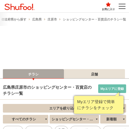
お気に入り
都道府県から探す
広島県
庄原市
ショッピングセンター・百貨店のチラシ一覧
チラシ
店舗
広島県庄原市のショッピングセンター・百貨店の
Myエリアに登録
チラシ一覧
Myエリア登録で簡単
にチラシをチェック
エリアを絞り込む
すべてのチラシ
ショッピングセンター・百貨店
新着順