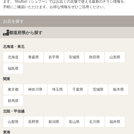
ます。 Shufoo!（シュフー）ではお近くの店舗で使える最新のチラシ情報を、
手軽にご確認いただけます。お得な情報をぜひご活用ください。
お店を探す
都道府県から探す
北海道・東北
北海道
青森県
岩手県
宮城県
秋田県
山形県
福島県
関東
東京都
神奈川県
埼玉県
千葉県
茨城県
栃木県
群馬県
北陸・甲信越
山梨県
長野県
新潟県
富山県
石川県
福井県
東海