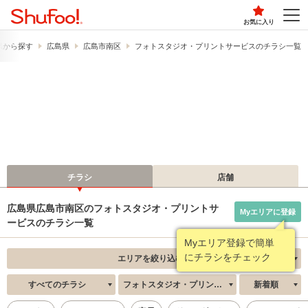
お気に入り
県から探す
広島県
広島市南区
フォトスタジオ・プリントサービスのチラシ一覧
チラシ
店舗
広島県広島市南区のフォトスタジオ・プリントサ
Myエリアに登録
ービスのチラシ一覧
Myエリア登録で簡単
にチラシをチェック
エリアを絞り込む
すべてのチラシ
フォトスタジオ・プリントサービス
新着順