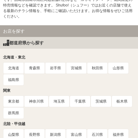
特売情報などを確認できます。 Shufoo!（シュフー）ではお近くの店舗で使え
る最新のチラシ情報を、手軽にご確認いただけます。お得な情報をぜひご活用
ください。
お店を探す
都道府県から探す
北海道・東北
北海道
青森県
岩手県
宮城県
秋田県
山形県
福島県
関東
東京都
神奈川県
埼玉県
千葉県
茨城県
栃木県
群馬県
北陸・甲信越
山梨県
長野県
新潟県
富山県
石川県
福井県