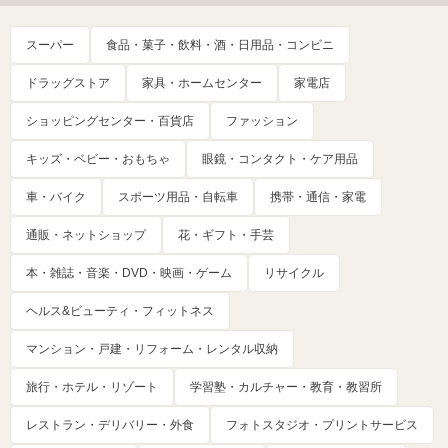
スーパー
食品・菓子・飲料・酒・日用品・コンビニ
ドラッグストア
家具・ホームセンター
家電店
ショッピングセンター・百貨店
ファッション
キッズ・ベビー・おもちゃ
眼鏡・コンタクト・ケア用品
車・バイク
スポーツ用品・自転車
携帯・通信・家電
通販・ネットショップ
花・ギフト・手芸
本・雑誌・音楽・DVD・映画・ゲーム
リサイクル
ヘルス&ビューティ・フィットネス
マンション・戸建・リフォーム・レンタル収納
旅行・ホテル・リゾート
学習塾・カルチャー・教育・教習所
レストラン・デリバリー・外食
フォトスタジオ・プリントサービス