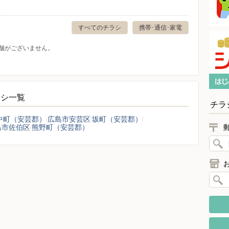
すべてのチラシ
携帯･通信･家電
舗がございません。
ラシ一覧
チラ
中町（安芸郡）
広島市安芸区
坂町（安芸郡）
島市佐伯区
熊野町（安芸郡）