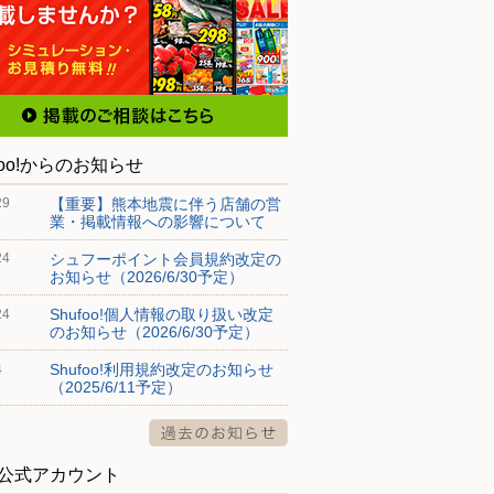
foo!からのお知らせ
【重要】熊本地震に伴う店舗の営
29
業・掲載情報への影響について
シュフーポイント会員規約改定の
24
お知らせ（2026/6/30予定）
Shufoo!個人情報の取り扱い改定
24
のお知らせ（2026/6/30予定）
Shufoo!利用規約改定のお知らせ
4
（2025/6/11予定）
S公式アカウント