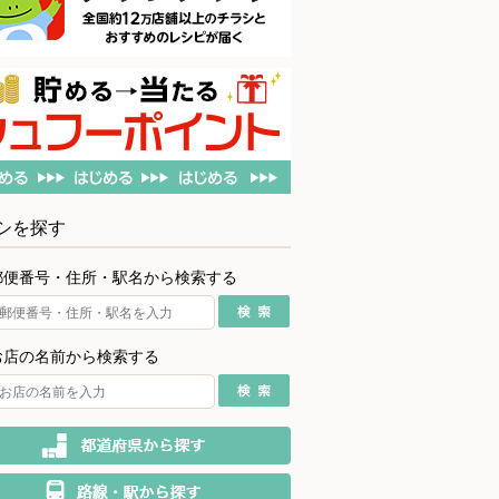
シを探す
郵便番号・住所・駅名から検索する
お店の名前から検索する