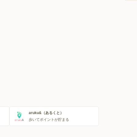
aruku&（あるくと）
歩いてポイントが貯まる