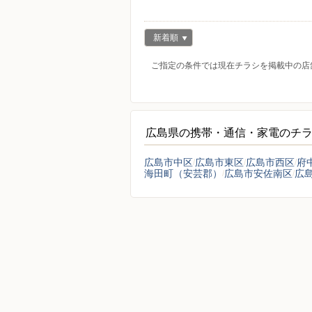
新着順
ご指定の条件では現在チラシを掲載中の店
広島県の携帯・通信・家電のチ
広島市中区
広島市東区
広島市西区
府
海田町（安芸郡）
広島市安佐南区
広