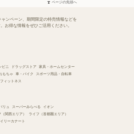
ページの先頭へ
キャンペーン、期間限定の特売情報などを
ます。お得な情報をぜひご活用ください。
ンビニ
ドラッグストア
家具・ホームセンター
おもちゃ
車・バイク
スポーツ用品・自転車
フィットネス
バリュ
スーパーみらべる
イオン
フ（関西エリア）
ライフ（首都圏エリア）
イリーカナート