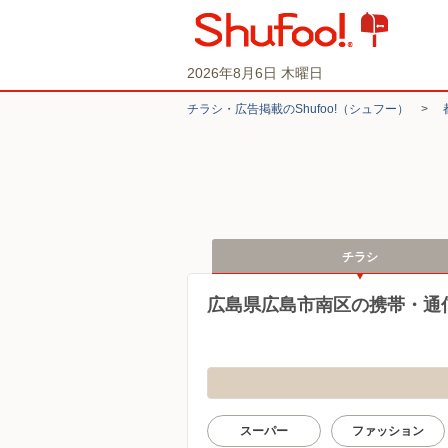
2026年8月6日 木曜日
チラシ・​広告掲載の​Shufoo!​（シュフー）
>
チラシ
広島県広島市南区の携帯・通
スーパー
ファッション