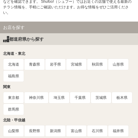
などを確認できます。 Shufoo!（シュフー）ではお近くの店舗で使える最新の
チラシ情報を、手軽にご確認いただけます。お得な情報をぜひご活用くださ
い。
お店を探す
都道府県から探す
北海道・東北
北海道
青森県
岩手県
宮城県
秋田県
山形県
福島県
関東
東京都
神奈川県
埼玉県
千葉県
茨城県
栃木県
群馬県
北陸・甲信越
山梨県
長野県
新潟県
富山県
石川県
福井県