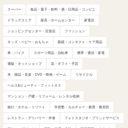
スーパー
食品・菓子・飲料・酒・日用品・コンビニ
ドラッグストア
家具・ホームセンター
家電店
ショッピングセンター・百貨店
ファッション
キッズ・ベビー・おもちゃ
眼鏡・コンタクト・ケア用品
車・バイク
スポーツ用品・自転車
携帯・通信・家電
通販・ネットショップ
花・ギフト・手芸
本・雑誌・音楽・DVD・映画・ゲーム
リサイクル
ヘルス&ビューティ・フィットネス
マンション・戸建・リフォーム・レンタル収納
旅行・ホテル・リゾート
学習塾・カルチャー・教育・教習所
レストラン・デリバリー・外食
フォトスタジオ・プリントサービス