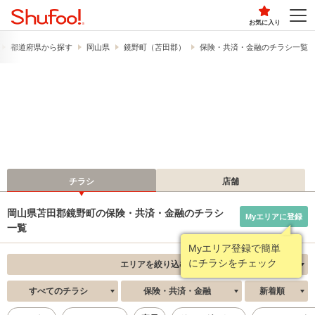
お気に入り
都道府県から探す
岡山県
鏡野町（苫田郡）
保険・共済・金融のチラシ一覧
チラシ
店舗
岡山県苫田郡鏡野町の保険・共済・金融のチラシ
Myエリアに登録
一覧
Myエリア登録で簡単
にチラシをチェック
エリアを絞り込む
すべてのチラシ
保険・共済・金融
新着順