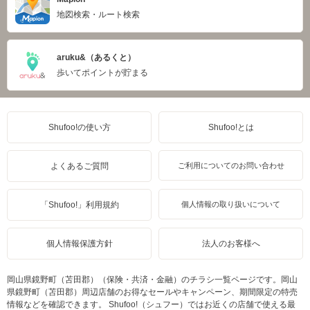
地図検索・ルート検索
aruku&（あるくと）
歩いてポイントが貯まる
Shufoo!の使い方
Shufoo!とは
よくあるご質問
ご利用についてのお問い合わせ
「Shufoo!」利用規約
個人情報の取り扱いについて
個人情報保護方針
法人のお客様へ
岡山県鏡野町（苫田郡）（保険・共済・金融）のチラシ一覧ページです。岡山
県鏡野町（苫田郡）周辺店舗のお得なセールやキャンペーン、期間限定の特売
情報などを確認できます。 Shufoo!（シュフー）ではお近くの店舗で使える最