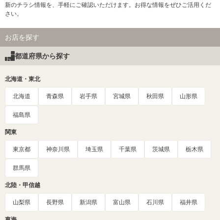
新のチラシ情報を、手軽にご確認いただけます。お得な情報をぜひご活用くだ
さい。
お店を探す
都道府県から探す
北海道・東北
北海道
青森県
岩手県
宮城県
秋田県
山形県
福島県
関東
東京都
神奈川県
埼玉県
千葉県
茨城県
栃木県
群馬県
北陸・甲信越
山梨県
長野県
新潟県
富山県
石川県
福井県
東海