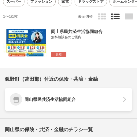
スーパー
ファッション
家電
ドラッグストア
ホームセンタ
1〜1/1枚
表示切替
岡山県民共済生活協同組合
無料相談会のご案内
新着
鏡野町（苫田郡）付近の保険・共済・金融
岡山県民共済生活協同組合
岡山県の保険・共済・金融のチラシ一覧