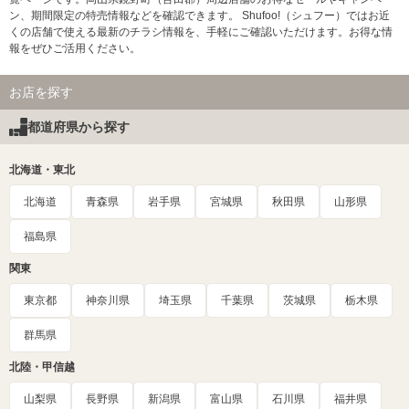
ン、期間限定の特売情報などを確認できます。 Shufoo!（シュフー）ではお近
くの店舗で使える最新のチラシ情報を、手軽にご確認いただけます。お得な情
報をぜひご活用ください。
お店を探す
都道府県から探す
北海道・東北
北海道
青森県
岩手県
宮城県
秋田県
山形県
福島県
関東
東京都
神奈川県
埼玉県
千葉県
茨城県
栃木県
群馬県
北陸・甲信越
山梨県
長野県
新潟県
富山県
石川県
福井県