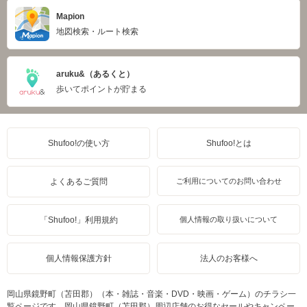
Mapion
地図検索・ルート検索
aruku&（あるくと）
歩いてポイントが貯まる
Shufoo!の使い方
Shufoo!とは
よくあるご質問
ご利用についてのお問い合わせ
「Shufoo!」利用規約
個人情報の取り扱いについて
個人情報保護方針
法人のお客様へ
岡山県鏡野町（苫田郡）（本・雑誌・音楽・DVD・映画・ゲーム）のチラシ一
覧ページです。岡山県鏡野町（苫田郡）周辺店舗のお得なセールやキャンペー