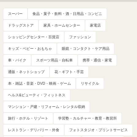
スーパー
食品・菓子・飲料・酒・日用品・コンビニ
ドラッグストア
家具・ホームセンター
家電店
ショッピングセンター・百貨店
ファッション
キッズ・ベビー・おもちゃ
眼鏡・コンタクト・ケア用品
車・バイク
スポーツ用品・自転車
携帯・通信・家電
通販・ネットショップ
花・ギフト・手芸
本・雑誌・音楽・DVD・映画・ゲーム
リサイクル
ヘルス&ビューティ・フィットネス
マンション・戸建・リフォーム・レンタル収納
旅行・ホテル・リゾート
学習塾・カルチャー・教育・教習所
レストラン・デリバリー・外食
フォトスタジオ・プリントサービス