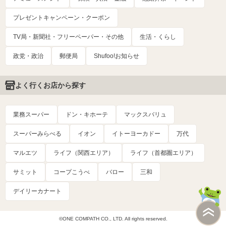
プレゼントキャンペーン・クーポン
TV局・新聞社・フリーペーパー・その他
生活・くらし
政党・政治
郵便局
Shufoo!お知らせ
よく行くお店から探す
業務スーパー
ドン・キホーテ
マックスバリュ
スーパーみらべる
イオン
イトーヨーカドー
万代
マルエツ
ライフ（関西エリア）
ライフ（首都圏エリア）
サミット
コープこうべ
バロー
三和
デイリーカナート
©ONE COMPATH CO., LTD. All rights reserved.