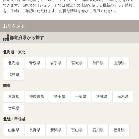
できます。 Shufoo!（シュフー）ではお近くの店舗で使える最新のチラシ情報
を、手軽にご確認いただけます。お得な情報をぜひご活用ください。
お店を探す
都道府県から探す
北海道・東北
北海道
青森県
岩手県
宮城県
秋田県
山形県
福島県
関東
東京都
神奈川県
埼玉県
千葉県
茨城県
栃木県
群馬県
北陸・甲信越
山梨県
長野県
新潟県
富山県
石川県
福井県