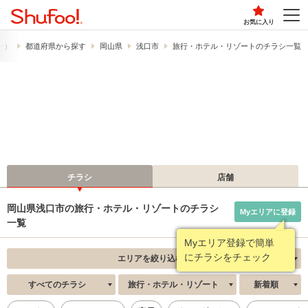
お気に入り
フー）
都道府県から探す
岡山県
浅口市
旅行・ホテル・リゾートのチラシ一覧
チラシ
店舗
岡山県浅口市の旅行・ホテル・リゾートのチラシ
Myエリアに登録
一覧
Myエリア登録で簡単
にチラシをチェック
エリアを絞り込む
すべてのチラシ
旅行・ホテル・リゾート
新着順