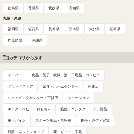
徳島県
香川県
愛媛県
高知県
九州・沖縄
福岡県
佐賀県
長崎県
熊本県
大分県
宮崎県
鹿児島県
沖縄県
カテゴリから探す
スーパー
食品・菓子・飲料・酒・日用品・コンビニ
ドラッグストア
家具・ホームセンター
家電店
ショッピングセンター・百貨店
ファッション
キッズ・ベビー・おもちゃ
眼鏡・コンタクト・ケア用品
車・バイク
スポーツ用品・自転車
携帯・通信・家電
通販・ネットショップ
花・ギフト・手芸