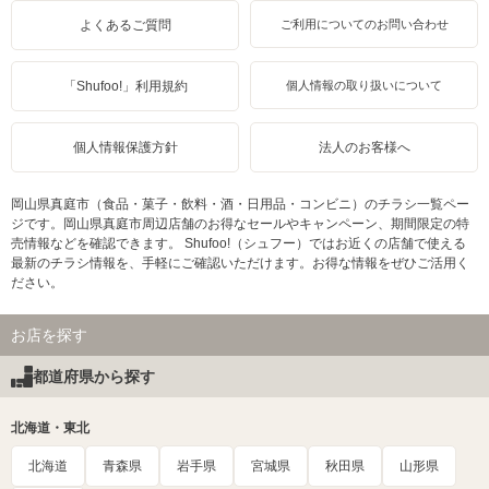
よくあるご質問
ご利用についてのお問い合わせ
「Shufoo!」利用規約
個人情報の取り扱いについて
個人情報保護方針
法人のお客様へ
岡山県真庭市（食品・菓子・飲料・酒・日用品・コンビニ）のチラシ一覧ペー
ジです。岡山県真庭市周辺店舗のお得なセールやキャンペーン、期間限定の特
売情報などを確認できます。 Shufoo!（シュフー）ではお近くの店舗で使える
最新のチラシ情報を、手軽にご確認いただけます。お得な情報をぜひご活用く
ださい。
お店を探す
都道府県から探す
北海道・東北
北海道
青森県
岩手県
宮城県
秋田県
山形県