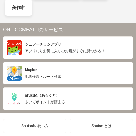
美作市
ONE COMPATHのサービス
シュフーチラシアプリ
アプリならお気に入りのお店がすぐに見つかる！
Mapion
地図検索・ルート検索
aruku&（あるくと）
歩いてポイントが貯まる
Shufoo!の使い方
Shufoo!とは