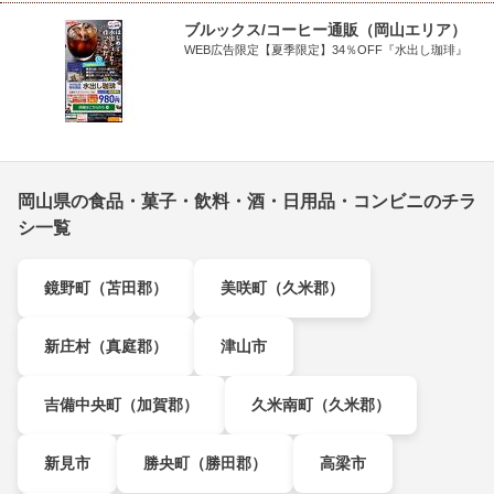
ブルックス/コーヒー通販（岡山エリア）
WEB広告限定【夏季限定】34％OFF『水出し珈琲』
岡山県の食品・菓子・飲料・酒・日用品・コンビニのチラ
シ一覧
鏡野町（苫田郡）
美咲町（久米郡）
新庄村（真庭郡）
津山市
吉備中央町（加賀郡）
久米南町（久米郡）
新見市
勝央町（勝田郡）
高梁市