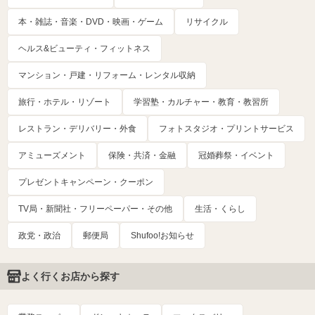
本・雑誌・音楽・DVD・映画・ゲーム
リサイクル
ヘルス&ビューティ・フィットネス
マンション・戸建・リフォーム・レンタル収納
旅行・ホテル・リゾート
学習塾・カルチャー・教育・教習所
レストラン・デリバリー・外食
フォトスタジオ・プリントサービス
アミューズメント
保険・共済・金融
冠婚葬祭・イベント
プレゼントキャンペーン・クーポン
TV局・新聞社・フリーペーパー・その他
生活・くらし
政党・政治
郵便局
Shufoo!お知らせ
よく行くお店から探す