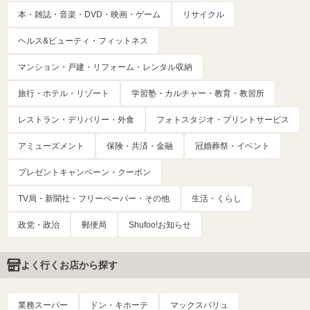
本・雑誌・音楽・DVD・映画・ゲーム
リサイクル
ヘルス&ビューティ・フィットネス
マンション・戸建・リフォーム・レンタル収納
旅行・ホテル・リゾート
学習塾・カルチャー・教育・教習所
レストラン・デリバリー・外食
フォトスタジオ・プリントサービス
アミューズメント
保険・共済・金融
冠婚葬祭・イベント
プレゼントキャンペーン・クーポン
TV局・新聞社・フリーペーパー・その他
生活・くらし
政党・政治
郵便局
Shufoo!お知らせ
よく行くお店から探す
業務スーパー
ドン・キホーテ
マックスバリュ