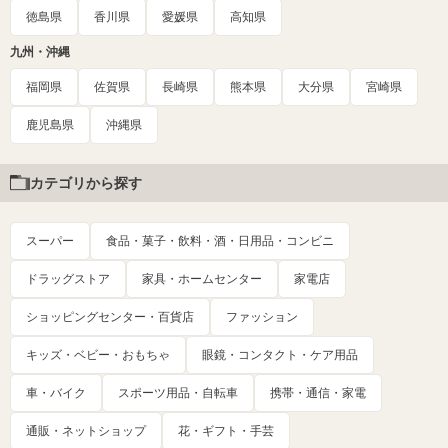
徳島県
香川県
愛媛県
高知県
九州・沖縄
福岡県
佐賀県
長崎県
熊本県
大分県
宮崎県
鹿児島県
沖縄県
カテゴリから探す
スーパー
食品・菓子・飲料・酒・日用品・コンビニ
ドラッグストア
家具・ホームセンター
家電店
ショッピングセンター・百貨店
ファッション
キッズ・ベビー・おもちゃ
眼鏡・コンタクト・ケア用品
車・バイク
スポーツ用品・自転車
携帯・通信・家電
通販・ネットショップ
花・ギフト・手芸