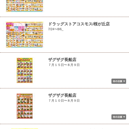
ドラッグストアコスモス/桜が丘店
7/24〜8/6_
ザグザグ長船店
７月１５日〜８月９日
ザグザグ長船店
７月１０日〜８月９日