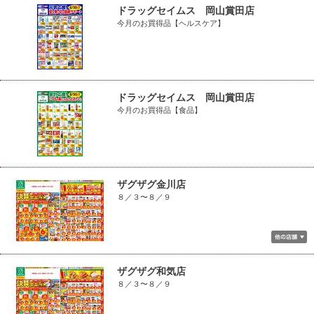
ドラッグセイムス 岡山賞田店
今月のお買得品【ヘルスケア】
ドラッグセイムス 岡山賞田店
今月のお買得品【食品】
ザグザグ金川店
８／３〜８／９
ザグザグ和気店
８／３〜８／９