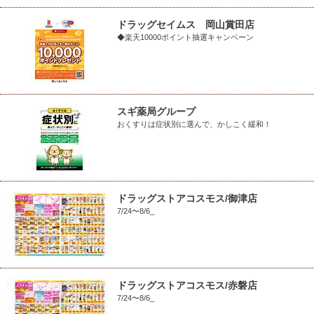
ドラッグセイムス 岡山賞田店
◆楽天10000ポイント抽選キャンペーン
スギ薬局グループ
おくすりは症状別に選んで、かしこく緩和！
ドラッグストアコスモス/御津店
7/24〜8/6_
ドラッグストアコスモス/赤磐店
7/24〜8/6_