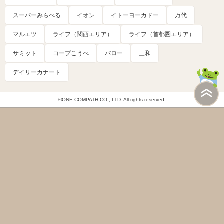
スーパーみらべる
イオン
イトーヨーカドー
万代
マルエツ
ライフ（関西エリア）
ライフ（首都圏エリア）
サミット
コープこうべ
バロー
三和
デイリーカナート
©ONE COMPATH CO., LTD. All rights reserved.