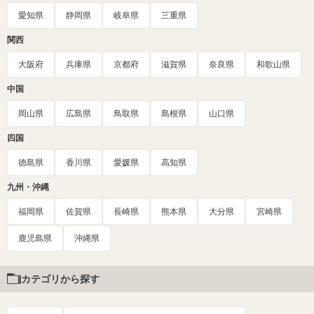
愛知県
静岡県
岐阜県
三重県
関西
大阪府
兵庫県
京都府
滋賀県
奈良県
和歌山県
中国
岡山県
広島県
鳥取県
島根県
山口県
四国
徳島県
香川県
愛媛県
高知県
九州・沖縄
福岡県
佐賀県
長崎県
熊本県
大分県
宮崎県
鹿児島県
沖縄県
カテゴリから探す