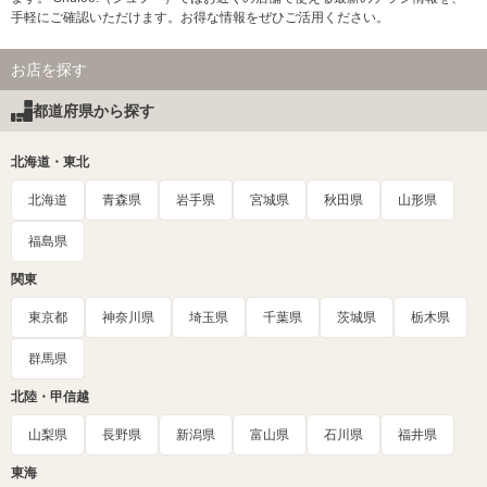
手軽にご確認いただけます。お得な情報をぜひご活用ください。
お店を探す
都道府県から探す
北海道・東北
北海道
青森県
岩手県
宮城県
秋田県
山形県
福島県
関東
東京都
神奈川県
埼玉県
千葉県
茨城県
栃木県
群馬県
北陸・甲信越
山梨県
長野県
新潟県
富山県
石川県
福井県
東海