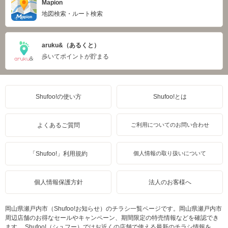
Mapion
地図検索・ルート検索
aruku&（あるくと）
歩いてポイントが貯まる
Shufoo!の使い方
Shufoo!とは
よくあるご質問
ご利用についてのお問い合わせ
「Shufoo!」利用規約
個人情報の取り扱いについて
個人情報保護方針
法人のお客様へ
岡山県瀬戸内市（Shufoo!お知らせ）のチラシ一覧ページです。岡山県瀬戸内市
周辺店舗のお得なセールやキャンペーン、期間限定の特売情報などを確認でき
ます。 Shufoo!（シュフー）ではお近くの店舗で使える最新のチラシ情報を、