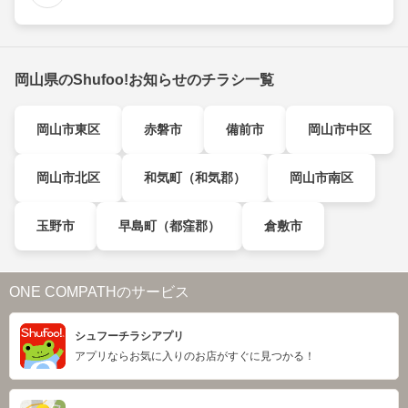
岡山県のShufoo!お知らせのチラシ一覧
岡山市東区
赤磐市
備前市
岡山市中区
岡山市北区
和気町（和気郡）
岡山市南区
玉野市
早島町（都窪郡）
倉敷市
ONE COMPATHのサービス
シュフーチラシアプリ
アプリならお気に入りのお店がすぐに見つかる！