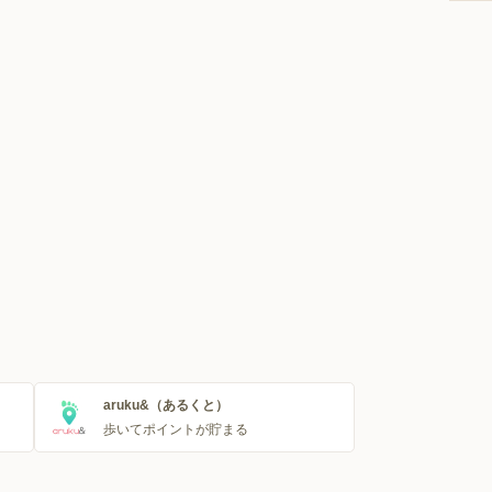
aruku&（あるくと）
歩いてポイントが貯まる