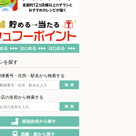
シを探す
郵便番号・住所・駅名から検索する
お店の名前から検索する