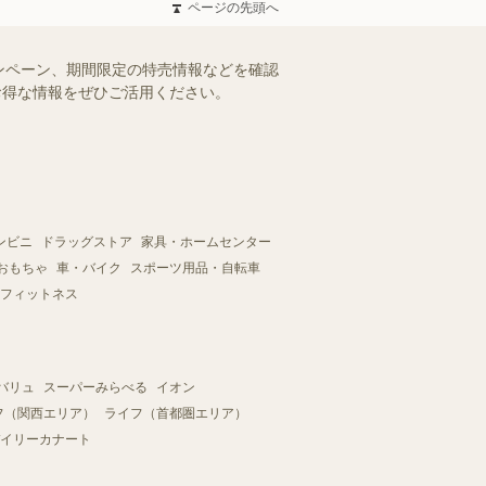
ページの先頭へ
ンペーン、期間限定の特売情報などを確認
。お得な情報をぜひご活用ください。
ンビニ
ドラッグストア
家具・ホームセンター
おもちゃ
車・バイク
スポーツ用品・自転車
フィットネス
バリュ
スーパーみらべる
イオン
フ（関西エリア）
ライフ（首都圏エリア）
イリーカナート