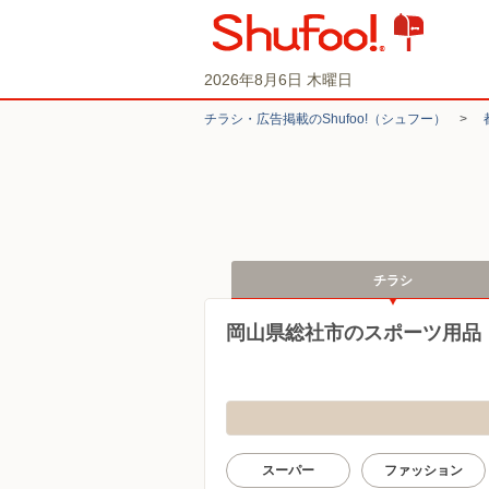
2026年8月6日 木曜日
チラシ・​広告掲載の​Shufoo!​（シュフー）
>
チラシ
岡山県総社市のスポーツ用品
スーパー
ファッション