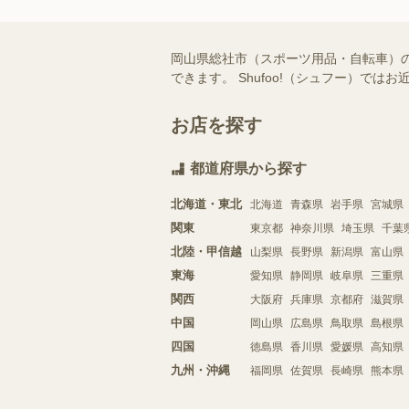
岡山県総社市（スポーツ用品・自転車）
できます。 Shufoo!（シュフー）
お店を探す
都道府県から探す
北海道・東北
北海道
青森県
岩手県
宮城県
関東
東京都
神奈川県
埼玉県
千葉
北陸・甲信越
山梨県
長野県
新潟県
富山県
東海
愛知県
静岡県
岐阜県
三重県
関西
大阪府
兵庫県
京都府
滋賀県
中国
岡山県
広島県
鳥取県
島根県
四国
徳島県
香川県
愛媛県
高知県
九州・沖縄
福岡県
佐賀県
長崎県
熊本県