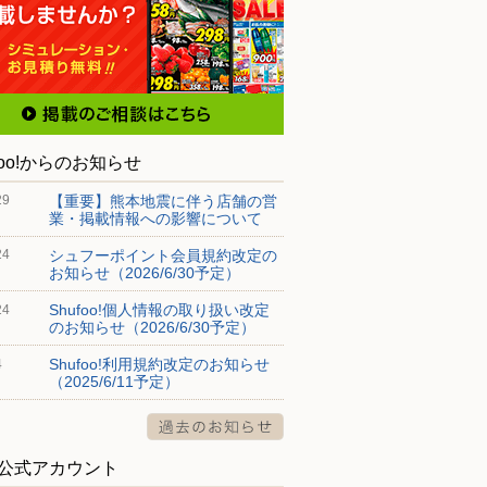
foo!からのお知らせ
【重要】熊本地震に伴う店舗の営
29
業・掲載情報への影響について
シュフーポイント会員規約改定の
24
お知らせ（2026/6/30予定）
Shufoo!個人情報の取り扱い改定
24
のお知らせ（2026/6/30予定）
Shufoo!利用規約改定のお知らせ
4
（2025/6/11予定）
S公式アカウント