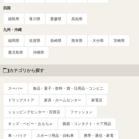
四国
徳島県
香川県
愛媛県
高知県
九州・沖縄
福岡県
佐賀県
長崎県
熊本県
大分県
宮崎県
鹿児島県
沖縄県
カテゴリから探す
スーパー
食品・菓子・飲料・酒・日用品・コンビニ
ドラッグストア
家具・ホームセンター
家電店
ショッピングセンター・百貨店
ファッション
キッズ・ベビー・おもちゃ
眼鏡・コンタクト・ケア用品
車・バイク
スポーツ用品・自転車
携帯・通信・家電