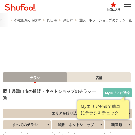
お気に入り
ュフー）
都道府県から探す
岡山県
津山市
通販・ネットショップのチラシ一覧
チラシ
店舗
岡山県津山市の通販・ネットショップのチラシ一
Myエリアに登録
覧
Myエリア登録で簡単
にチラシをチェック
エリアを絞り込む
すべてのチラシ
通販・ネットショップ
新着順