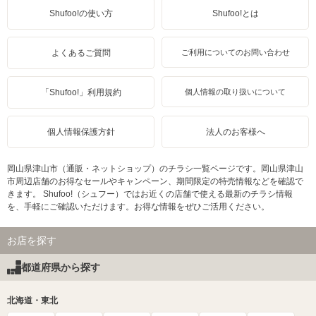
Shufoo!の使い方
Shufoo!とは
よくあるご質問
ご利用についてのお問い合わせ
「Shufoo!」利用規約
個人情報の取り扱いについて
個人情報保護方針
法人のお客様へ
岡山県津山市（通販・ネットショップ）のチラシ一覧ページです。岡山県津山
市周辺店舗のお得なセールやキャンペーン、期間限定の特売情報などを確認で
きます。 Shufoo!（シュフー）ではお近くの店舗で使える最新のチラシ情報
を、手軽にご確認いただけます。お得な情報をぜひご活用ください。
お店を探す
都道府県から探す
北海道・東北