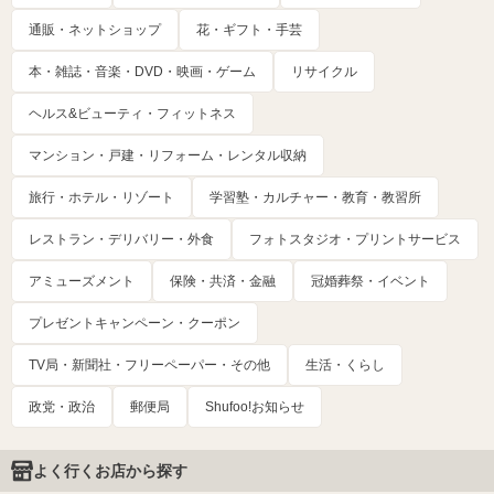
通販・ネットショップ
花・ギフト・手芸
本・雑誌・音楽・DVD・映画・ゲーム
リサイクル
ヘルス&ビューティ・フィットネス
マンション・戸建・リフォーム・レンタル収納
旅行・ホテル・リゾート
学習塾・カルチャー・教育・教習所
レストラン・デリバリー・外食
フォトスタジオ・プリントサービス
アミューズメント
保険・共済・金融
冠婚葬祭・イベント
プレゼントキャンペーン・クーポン
TV局・新聞社・フリーペーパー・その他
生活・くらし
政党・政治
郵便局
Shufoo!お知らせ
よく行くお店から探す