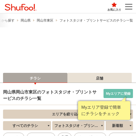
お気に入り
県から探す
岡山県
岡山市東区
フォトスタジオ・プリントサービスのチラシ一覧
チラシ
店舗
岡山県岡山市東区のフォトスタジオ・プリントサ
Myエリアに登録
ービスのチラシ一覧
Myエリア登録で簡単
にチラシをチェック
エリアを絞り込む
すべてのチラシ
フォトスタジオ・プリントサービス
新着順