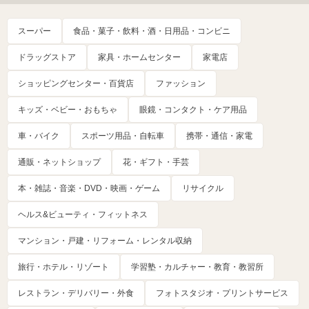
スーパー
食品・菓子・飲料・酒・日用品・コンビニ
ドラッグストア
家具・ホームセンター
家電店
ショッピングセンター・百貨店
ファッション
キッズ・ベビー・おもちゃ
眼鏡・コンタクト・ケア用品
車・バイク
スポーツ用品・自転車
携帯・通信・家電
通販・ネットショップ
花・ギフト・手芸
本・雑誌・音楽・DVD・映画・ゲーム
リサイクル
ヘルス&ビューティ・フィットネス
マンション・戸建・リフォーム・レンタル収納
旅行・ホテル・リゾート
学習塾・カルチャー・教育・教習所
レストラン・デリバリー・外食
フォトスタジオ・プリントサービス