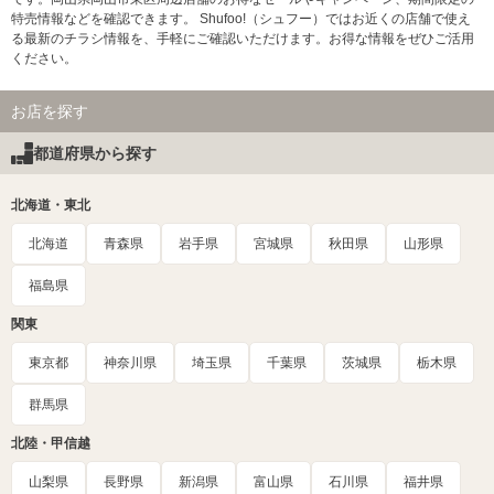
特売情報などを確認できます。 Shufoo!（シュフー）ではお近くの店舗で使え
る最新のチラシ情報を、手軽にご確認いただけます。お得な情報をぜひご活用
ください。
お店を探す
都道府県から探す
北海道・東北
北海道
青森県
岩手県
宮城県
秋田県
山形県
福島県
関東
東京都
神奈川県
埼玉県
千葉県
茨城県
栃木県
群馬県
北陸・甲信越
山梨県
長野県
新潟県
富山県
石川県
福井県