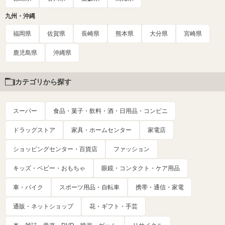
九州・沖縄
福岡県
佐賀県
長崎県
熊本県
大分県
宮崎県
鹿児島県
沖縄県
カテゴリから探す
スーパー
食品・菓子・飲料・酒・日用品・コンビニ
ドラッグストア
家具・ホームセンター
家電店
ショッピングセンター・百貨店
ファッション
キッズ・ベビー・おもちゃ
眼鏡・コンタクト・ケア用品
車・バイク
スポーツ用品・自転車
携帯・通信・家電
通販・ネットショップ
花・ギフト・手芸