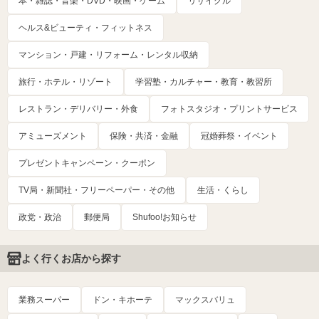
本・雑誌・音楽・DVD・映画・ゲーム
リサイクル
ヘルス&ビューティ・フィットネス
マンション・戸建・リフォーム・レンタル収納
旅行・ホテル・リゾート
学習塾・カルチャー・教育・教習所
レストラン・デリバリー・外食
フォトスタジオ・プリントサービス
アミューズメント
保険・共済・金融
冠婚葬祭・イベント
プレゼントキャンペーン・クーポン
TV局・新聞社・フリーペーパー・その他
生活・くらし
政党・政治
郵便局
Shufoo!お知らせ
よく行くお店から探す
業務スーパー
ドン・キホーテ
マックスバリュ