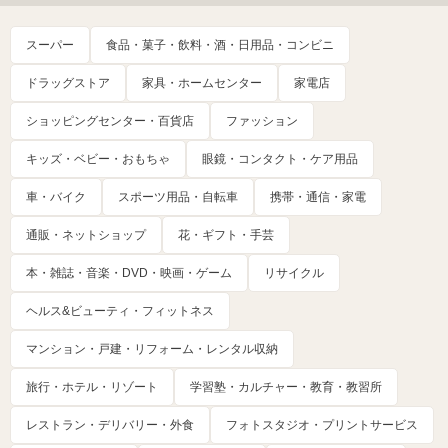
スーパー
食品・菓子・飲料・酒・日用品・コンビニ
ドラッグストア
家具・ホームセンター
家電店
ショッピングセンター・百貨店
ファッション
キッズ・ベビー・おもちゃ
眼鏡・コンタクト・ケア用品
車・バイク
スポーツ用品・自転車
携帯・通信・家電
通販・ネットショップ
花・ギフト・手芸
本・雑誌・音楽・DVD・映画・ゲーム
リサイクル
ヘルス&ビューティ・フィットネス
マンション・戸建・リフォーム・レンタル収納
旅行・ホテル・リゾート
学習塾・カルチャー・教育・教習所
レストラン・デリバリー・外食
フォトスタジオ・プリントサービス