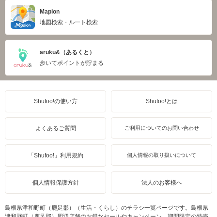
Mapion
地図検索・ルート検索
aruku&（あるくと）
歩いてポイントが貯まる
Shufoo!の使い方
Shufoo!とは
よくあるご質問
ご利用についてのお問い合わせ
「Shufoo!」利用規約
個人情報の取り扱いについて
個人情報保護方針
法人のお客様へ
島根県津和野町（鹿足郡）（生活・くらし）のチラシ一覧ページです。島根県
津和野町（鹿足郡）周辺店舗のお得なセールやキャンペーン、期間限定の特売