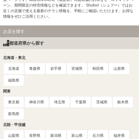
ーン、期間限定の特売情報などを確認できます。 Shufoo!（シュフー）ではお
近くの店舗で使える最新のチラシ情報を、手軽にご確認いただけます。お得な
情報をぜひご活用ください。
お店を探す
都道府県から探す
北海道・東北
北海道
青森県
岩手県
宮城県
秋田県
山形県
福島県
関東
東京都
神奈川県
埼玉県
千葉県
茨城県
栃木県
群馬県
北陸・甲信越
山梨県
長野県
新潟県
富山県
石川県
福井県