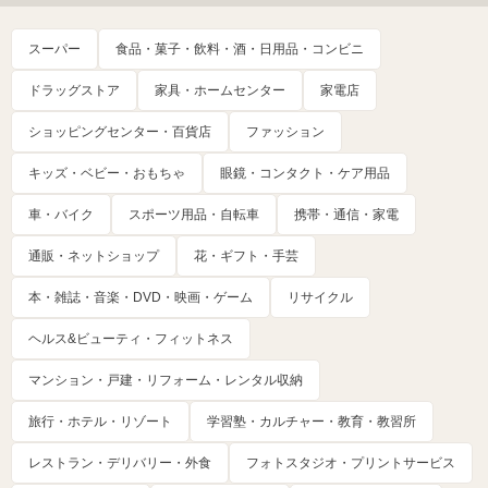
スーパー
食品・菓子・飲料・酒・日用品・コンビニ
ドラッグストア
家具・ホームセンター
家電店
ショッピングセンター・百貨店
ファッション
キッズ・ベビー・おもちゃ
眼鏡・コンタクト・ケア用品
車・バイク
スポーツ用品・自転車
携帯・通信・家電
通販・ネットショップ
花・ギフト・手芸
本・雑誌・音楽・DVD・映画・ゲーム
リサイクル
ヘルス&ビューティ・フィットネス
マンション・戸建・リフォーム・レンタル収納
旅行・ホテル・リゾート
学習塾・カルチャー・教育・教習所
レストラン・デリバリー・外食
フォトスタジオ・プリントサービス