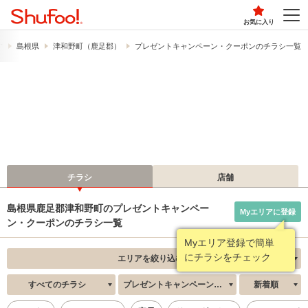
お気に入り
す
島根県
津和野町（鹿足郡）
プレゼントキャンペーン・クーポンのチラシ一覧
チラシ
店舗
島根県鹿足郡津和野町のプレゼントキャンペー
Myエリアに登録
ン・クーポンのチラシ一覧
Myエリア登録で簡単
にチラシをチェック
エリアを絞り込む
すべてのチラシ
プレゼントキャンペーン・クーポン
新着順