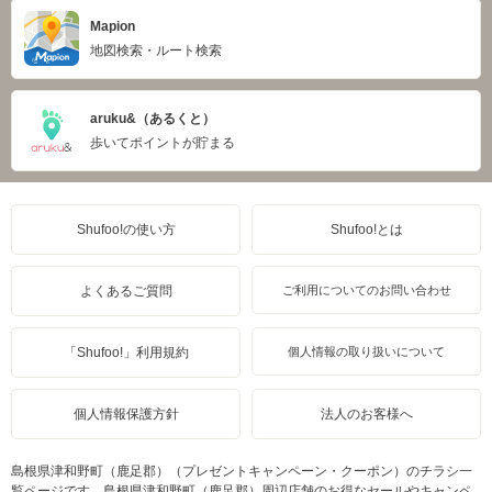
Mapion
地図検索・ルート検索
aruku&（あるくと）
歩いてポイントが貯まる
Shufoo!の使い方
Shufoo!とは
よくあるご質問
ご利用についてのお問い合わせ
「Shufoo!」利用規約
個人情報の取り扱いについて
個人情報保護方針
法人のお客様へ
島根県津和野町（鹿足郡）（プレゼントキャンペーン・クーポン）のチラシ一
覧ページです。島根県津和野町（鹿足郡）周辺店舗のお得なセールやキャンペ