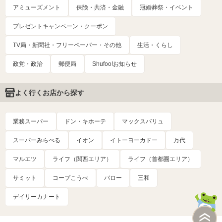
アミューズメント
保険・共済・金融
冠婚葬祭・イベント
プレゼントキャンペーン・クーポン
TV局・新聞社・フリーペーパー・その他
生活・くらし
政党・政治
郵便局
Shufoo!お知らせ
よく行くお店から探す
業務スーパー
ドン・キホーテ
マックスバリュ
スーパーみらべる
イオン
イトーヨーカドー
万代
マルエツ
ライフ（関西エリア）
ライフ（首都圏エリア）
サミット
コープこうべ
バロー
三和
デイリーカナート