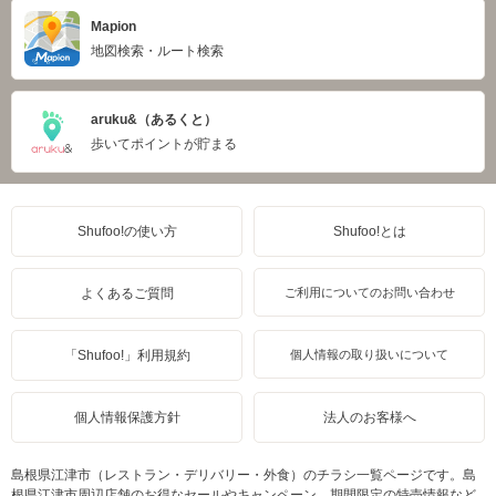
Mapion
地図検索・ルート検索
aruku&（あるくと）
歩いてポイントが貯まる
Shufoo!の使い方
Shufoo!とは
よくあるご質問
ご利用についてのお問い合わせ
「Shufoo!」利用規約
個人情報の取り扱いについて
個人情報保護方針
法人のお客様へ
島根県江津市（レストラン・デリバリー・外食）のチラシ一覧ページです。島
根県江津市周辺店舗のお得なセールやキャンペーン、期間限定の特売情報など