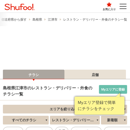
お気に入り
都道府県から探す
島根県
江津市
レストラン・デリバリー・外食のチラシ一覧
チラシ
店舗
島根県江津市のレストラン・デリバリー・外食の
Myエリアに登録
チラシ一覧
Myエリア登録で簡単
にチラシをチェック
エリアを絞り込む
すべてのチラシ
レストラン・デリバリー・外食
新着順