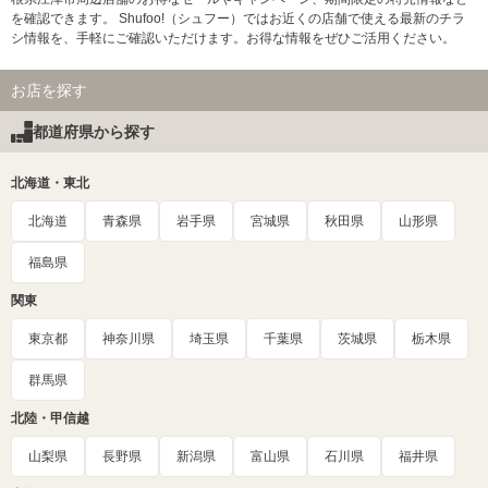
を確認できます。 Shufoo!（シュフー）ではお近くの店舗で使える最新のチラ
シ情報を、手軽にご確認いただけます。お得な情報をぜひご活用ください。
お店を探す
都道府県から探す
北海道・東北
北海道
青森県
岩手県
宮城県
秋田県
山形県
福島県
関東
東京都
神奈川県
埼玉県
千葉県
茨城県
栃木県
群馬県
北陸・甲信越
山梨県
長野県
新潟県
富山県
石川県
福井県