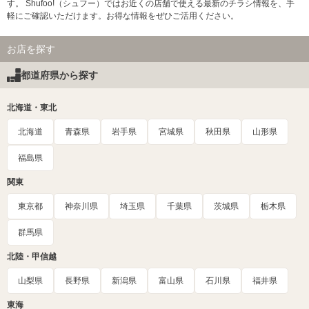
す。 Shufoo!（シュフー）ではお近くの店舗で使える最新のチラシ情報を、手
軽にご確認いただけます。お得な情報をぜひご活用ください。
お店を探す
都道府県から探す
北海道・東北
北海道
青森県
岩手県
宮城県
秋田県
山形県
福島県
関東
東京都
神奈川県
埼玉県
千葉県
茨城県
栃木県
群馬県
北陸・甲信越
山梨県
長野県
新潟県
富山県
石川県
福井県
東海