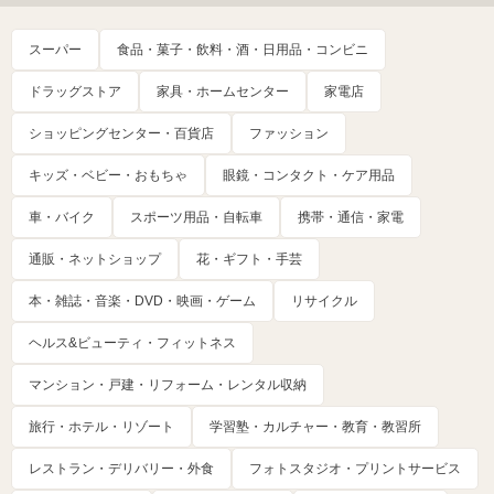
スーパー
食品・菓子・飲料・酒・日用品・コンビニ
ドラッグストア
家具・ホームセンター
家電店
ショッピングセンター・百貨店
ファッション
キッズ・ベビー・おもちゃ
眼鏡・コンタクト・ケア用品
車・バイク
スポーツ用品・自転車
携帯・通信・家電
通販・ネットショップ
花・ギフト・手芸
本・雑誌・音楽・DVD・映画・ゲーム
リサイクル
ヘルス&ビューティ・フィットネス
マンション・戸建・リフォーム・レンタル収納
旅行・ホテル・リゾート
学習塾・カルチャー・教育・教習所
レストラン・デリバリー・外食
フォトスタジオ・プリントサービス