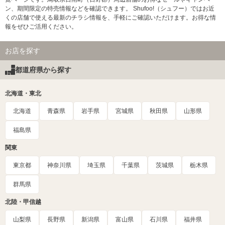
ン、期間限定の特売情報などを確認できます。 Shufoo!（シュフー）ではお近
くの店舗で使える最新のチラシ情報を、手軽にご確認いただけます。お得な情
報をぜひご活用ください。
お店を探す
都道府県から探す
北海道・東北
北海道
青森県
岩手県
宮城県
秋田県
山形県
福島県
関東
東京都
神奈川県
埼玉県
千葉県
茨城県
栃木県
群馬県
北陸・甲信越
山梨県
長野県
新潟県
富山県
石川県
福井県