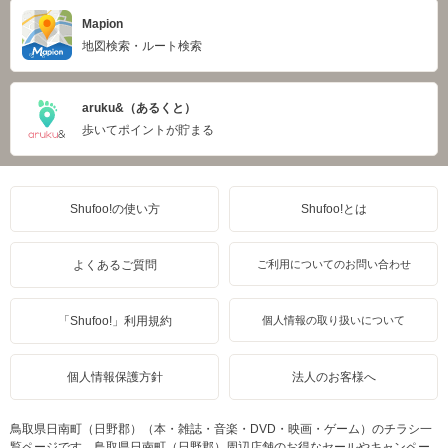
Mapion
地図検索・ルート検索
aruku&（あるくと）
歩いてポイントが貯まる
Shufoo!の使い方
Shufoo!とは
よくあるご質問
ご利用についてのお問い合わせ
「Shufoo!」利用規約
個人情報の取り扱いについて
個人情報保護方針
法人のお客様へ
鳥取県日南町（日野郡）（本・雑誌・音楽・DVD・映画・ゲーム）のチラシ一
覧ページです。鳥取県日南町（日野郡）周辺店舗のお得なセールやキャンペー