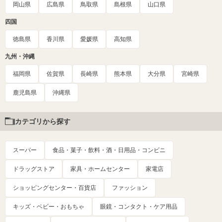
岡山県
広島県
鳥取県
島根県
山口県
四国
徳島県
香川県
愛媛県
高知県
九州・沖縄
福岡県
佐賀県
長崎県
熊本県
大分県
宮崎県
鹿児島県
沖縄県
カテゴリから探す
スーパー
食品・菓子・飲料・酒・日用品・コンビニ
ドラッグストア
家具・ホームセンター
家電店
ショッピングセンター・百貨店
ファッション
キッズ・ベビー・おもちゃ
眼鏡・コンタクト・ケア用品