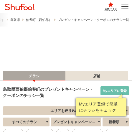
お気に入り
探す
鳥取県
伯耆町（西伯郡）
プレゼントキャンペーン・クーポンのチラシ一覧
チラシ
店舗
鳥取県西伯郡伯耆町のプレゼントキャンペーン・
Myエリアに登録
クーポンのチラシ一覧
Myエリア登録で簡単
にチラシをチェック
エリアを絞り込む
すべてのチラシ
プレゼントキャンペーン・クーポン
新着順