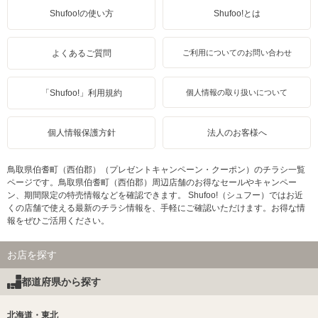
Shufoo!の使い方
Shufoo!とは
よくあるご質問
ご利用についてのお問い合わせ
「Shufoo!」利用規約
個人情報の取り扱いについて
個人情報保護方針
法人のお客様へ
鳥取県伯耆町（西伯郡）（プレゼントキャンペーン・クーポン）のチラシ一覧
ページです。鳥取県伯耆町（西伯郡）周辺店舗のお得なセールやキャンペー
ン、期間限定の特売情報などを確認できます。 Shufoo!（シュフー）ではお近
くの店舗で使える最新のチラシ情報を、手軽にご確認いただけます。お得な情
報をぜひご活用ください。
お店を探す
都道府県から探す
北海道・東北