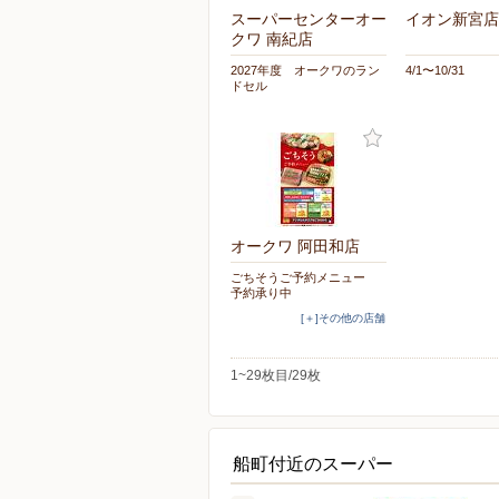
スーパーセンターオー
イオン新宮店
クワ 南紀店
2027年度 オークワのラン
4/1〜10/31
ドセル
オークワ 阿田和店
ごちそうご予約メニュー
予約承り中
[＋]その他の店舗
1~29枚目/29枚
船町付近のスーパー