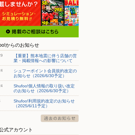
foo!からのお知らせ
【重要】熊本地震に伴う店舗の営
29
業・掲載情報への影響について
シュフーポイント会員規約改定の
24
お知らせ（2026/6/30予定）
Shufoo!個人情報の取り扱い改定
24
のお知らせ（2026/6/30予定）
Shufoo!利用規約改定のお知らせ
4
（2025/6/11予定）
S公式アカウント