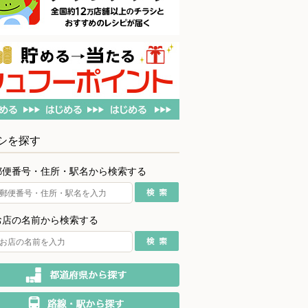
シを探す
郵便番号・住所・駅名から検索する
お店の名前から検索する