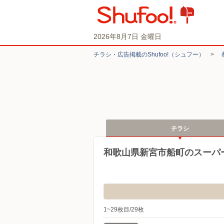
2026年8月7日 金曜日
チラシ・​広告掲載の​Shufoo!​（シュフー）
>
チラシ
和歌山県新宮市船町のスーパ
1~29枚目/29枚