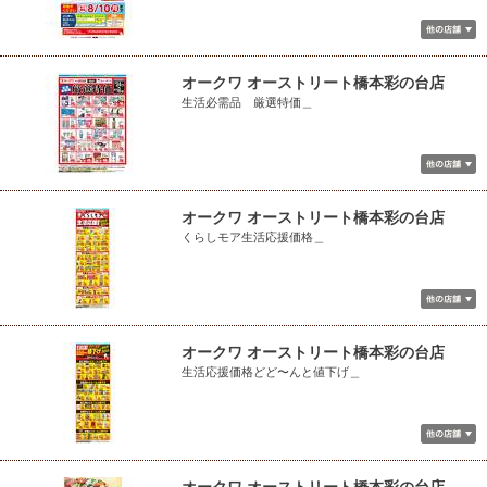
オークワ オーストリート橋本彩の台店
生活必需品 厳選特価＿
オークワ オーストリート橋本彩の台店
くらしモア生活応援価格＿
オークワ オーストリート橋本彩の台店
生活応援価格どど〜んと値下げ＿