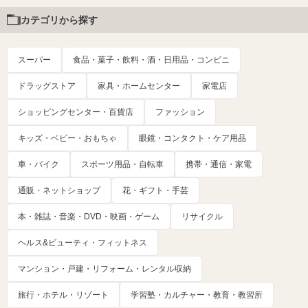
カテゴリから探す
スーパー
食品・菓子・飲料・酒・日用品・コンビニ
ドラッグストア
家具・ホームセンター
家電店
ショッピングセンター・百貨店
ファッション
キッズ・ベビー・おもちゃ
眼鏡・コンタクト・ケア用品
車・バイク
スポーツ用品・自転車
携帯・通信・家電
通販・ネットショップ
花・ギフト・手芸
本・雑誌・音楽・DVD・映画・ゲーム
リサイクル
ヘルス&ビューティ・フィットネス
マンション・戸建・リフォーム・レンタル収納
旅行・ホテル・リゾート
学習塾・カルチャー・教育・教習所