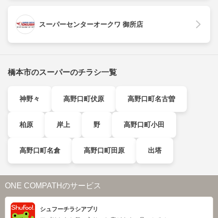
スーパーセンターオークワ 御所店
橋本市のスーパーのチラシ一覧
神野々
高野口町伏原
高野口町名古曽
柏原
岸上
野
高野口町小田
高野口町名倉
高野口町田原
出塔
ONE COMPATHのサービス
シュフーチラシアプリ