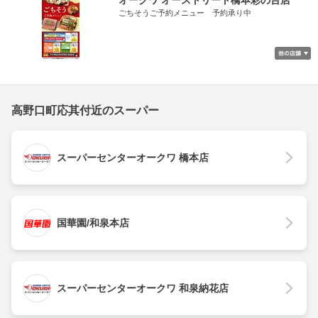
オークワ オーストリート橋本彩の台店
ごちそうご予約メニュー 予約承り中
高野口町応其付近のスーパー
スーパーセンターオークワ 橋本店
国華園/和泉本店
スーパーセンターオークワ 和泉納花店