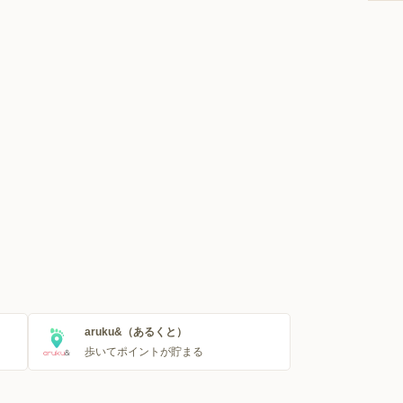
aruku&（あるくと）
歩いてポイントが貯まる