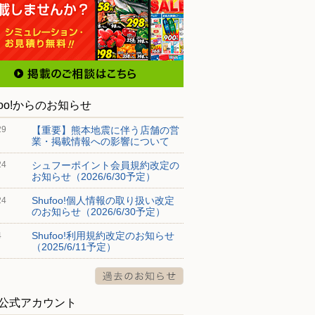
foo!からのお知らせ
【重要】熊本地震に伴う店舗の営
29
業・掲載情報への影響について
シュフーポイント会員規約改定の
24
お知らせ（2026/6/30予定）
Shufoo!個人情報の取り扱い改定
24
のお知らせ（2026/6/30予定）
Shufoo!利用規約改定のお知らせ
4
（2025/6/11予定）
S公式アカウント