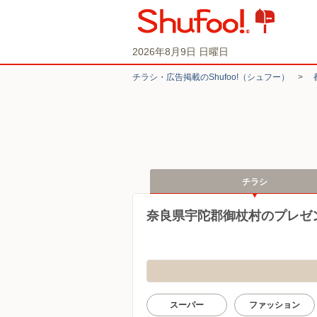
2026年8月9日 日曜日
チラシ・​広告掲載の​Shufoo!​（シュフー）
>
チラシ
奈良県宇陀郡御杖村のプレゼ
スーパー
ファッション