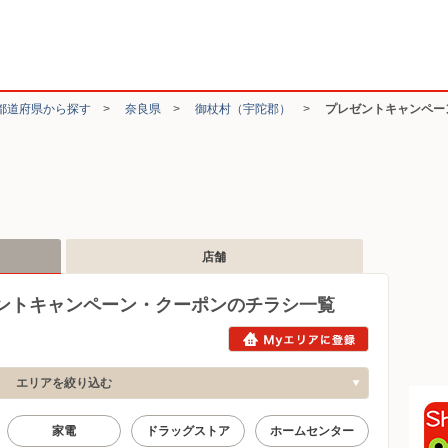
都道府県から探す
>
奈良県
>
御杖村（宇陀郡）
>
プレゼントキャンペー
店舗
ントキャンペーン・クーポンのチラシ一覧
エリアを絞り込む
家電
ドラッグストア
ホームセンター