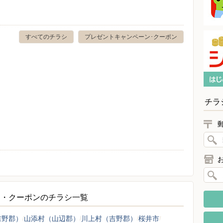
すべてのチラシ
プレゼントキャンペーン･クーポン
チラ
ン・クーポンのチラシ一覧
吉野郡）
山添村（山辺郡）
川上村（吉野郡）
桜井市