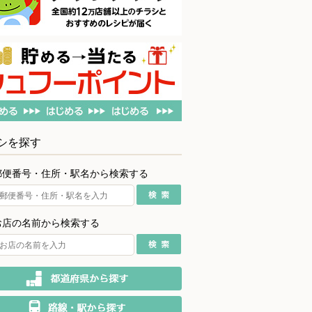
シを探す
郵便番号・住所・駅名から検索する
お店の名前から検索する