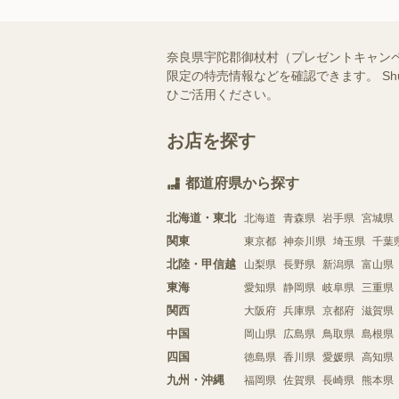
奈良県宇陀郡御杖村（プレゼントキャン
限定の特売情報などを確認できます。 S
ひご活用ください。
お店を探す
都道府県から探す
北海道・東北
北海道
青森県
岩手県
宮城県
関東
東京都
神奈川県
埼玉県
千葉
北陸・甲信越
山梨県
長野県
新潟県
富山県
東海
愛知県
静岡県
岐阜県
三重県
関西
大阪府
兵庫県
京都府
滋賀県
中国
岡山県
広島県
鳥取県
島根県
四国
徳島県
香川県
愛媛県
高知県
九州・沖縄
福岡県
佐賀県
長崎県
熊本県