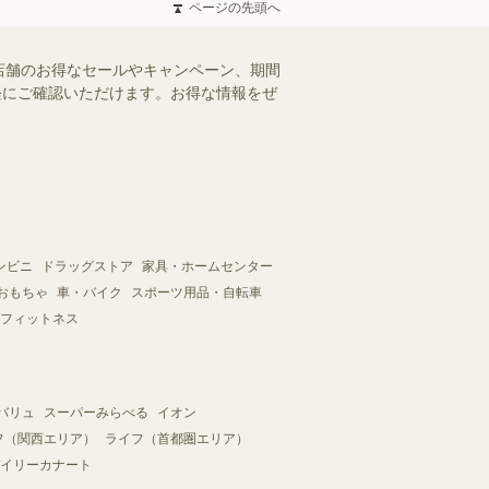
ページの先頭へ
店舗のお得なセールやキャンペーン、期間
手軽にご確認いただけます。お得な情報をぜ
ンビニ
ドラッグストア
家具・ホームセンター
おもちゃ
車・バイク
スポーツ用品・自転車
フィットネス
バリュ
スーパーみらべる
イオン
フ（関西エリア）
ライフ（首都圏エリア）
イリーカナート