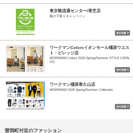
東京靴流通センター/香芝店
靴の下取りキャンペーン
ワークマンColorsイオンモール橿原ウエス
ト・ビレッジ店
WORKMAN Colors 2026 Spring/Summer STYLE CATAL
OG
ワークマン橿原香久山店
WORKMAN 2026 Spring/Summer Collection
曽我町付近のファッション