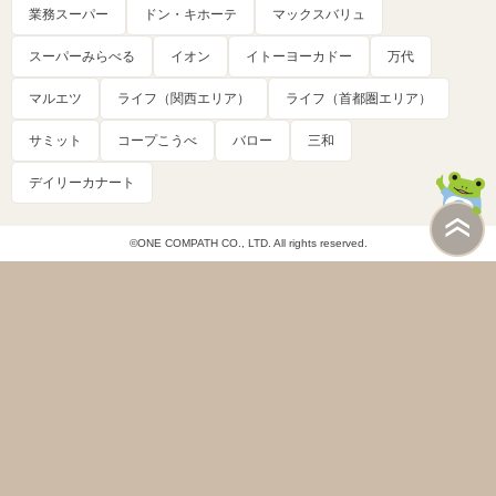
業務スーパー
ドン・キホーテ
マックスバリュ
スーパーみらべる
イオン
イトーヨーカドー
万代
マルエツ
ライフ（関西エリア）
ライフ（首都圏エリア）
サミット
コープこうべ
バロー
三和
デイリーカナート
©ONE COMPATH CO., LTD. All rights reserved.