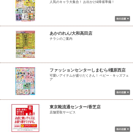
人気のキャラ大集合！ お出かけ&帰省準備！
あかのれん/大和高田店
チラシのご案内
ファッションセンターしまむら/橿原西店
可愛いアイテムが盛りだくさん！ ベビー・キッズフェ
ア
東京靴流通センター/香芝店
店舗受取サービス