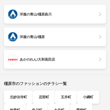
洋服の青山/橿原曲川
洋服の青山/橿原
あかのれん/大和高田店
橿原市のファッションのチラシ一覧
北妙法寺町
忌部町
五井町
小綱町