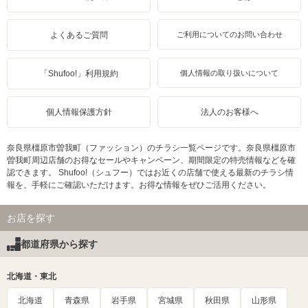
よくあるご質問
ご利用についてのお問い合わせ
「Shufoo!」利用規約
個人情報の取り扱いについて
個人情報保護方針
法人のお客様へ
奈良県橿原市曽我町（ファッション）のチラシ一覧ページです。奈良県橿原市
曽我町周辺店舗のお得なセールやキャンペーン、期間限定の特売情報などを確
認できます。 Shufoo!（シュフー）ではお近くの店舗で使える最新のチラシ情
報を、手軽にご確認いただけます。お得な情報をぜひご活用ください。
お店を探す
都道府県から探す
北海道・東北
北海道
青森県
岩手県
宮城県
秋田県
山形県