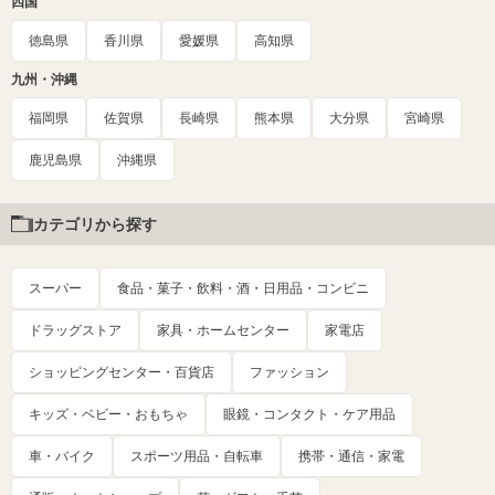
四国
徳島県
香川県
愛媛県
高知県
九州・沖縄
福岡県
佐賀県
長崎県
熊本県
大分県
宮崎県
鹿児島県
沖縄県
カテゴリから探す
スーパー
食品・菓子・飲料・酒・日用品・コンビニ
ドラッグストア
家具・ホームセンター
家電店
ショッピングセンター・百貨店
ファッション
キッズ・ベビー・おもちゃ
眼鏡・コンタクト・ケア用品
車・バイク
スポーツ用品・自転車
携帯・通信・家電