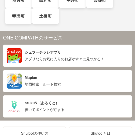
地黄町
曲川町
今井町
雲梯町
寺田町
土橋町
ONE COMPATHのサービス
シュフーチラシアプリ
アプリならお気に入りのお店がすぐに見つかる！
Mapion
地図検索・ルート検索
aruku&（あるくと）
歩いてポイントが貯まる
Shufoo!の使い方
Shufoo!とは