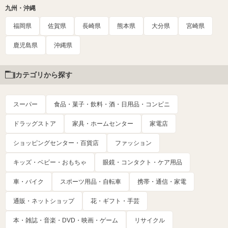
九州・沖縄
福岡県
佐賀県
長崎県
熊本県
大分県
宮崎県
鹿児島県
沖縄県
カテゴリから探す
スーパー
食品・菓子・飲料・酒・日用品・コンビニ
ドラッグストア
家具・ホームセンター
家電店
ショッピングセンター・百貨店
ファッション
キッズ・ベビー・おもちゃ
眼鏡・コンタクト・ケア用品
車・バイク
スポーツ用品・自転車
携帯・通信・家電
通販・ネットショップ
花・ギフト・手芸
本・雑誌・音楽・DVD・映画・ゲーム
リサイクル