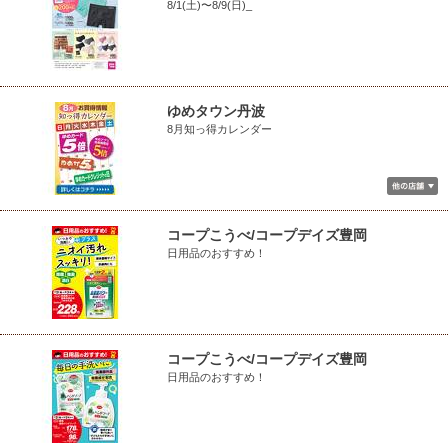
8/1(土)〜8/9(日)_
ゆめタウン丹波
8月知っ得カレンダー
コープこうべ/コープデイズ豊岡
日用品のおすすめ！
コープこうべ/コープデイズ豊岡
日用品のおすすめ！