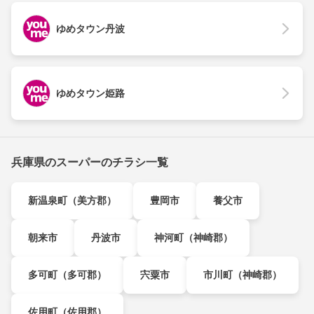
ゆめタウン丹波
ゆめタウン姫路
兵庫県のスーパーのチラシ一覧
新温泉町（美方郡）
豊岡市
養父市
朝来市
丹波市
神河町（神崎郡）
多可町（多可郡）
宍粟市
市川町（神崎郡）
佐用町（佐用郡）