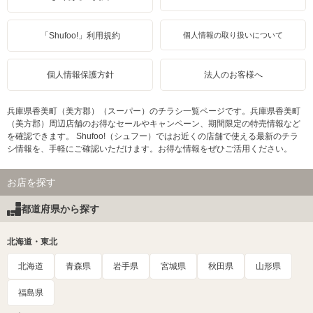
「Shufoo!」利用規約
個人情報の取り扱いについて
個人情報保護方針
法人のお客様へ
兵庫県香美町（美方郡）（スーパー）のチラシ一覧ページです。兵庫県香美町
（美方郡）周辺店舗のお得なセールやキャンペーン、期間限定の特売情報など
を確認できます。 Shufoo!（シュフー）ではお近くの店舗で使える最新のチラ
シ情報を、手軽にご確認いただけます。お得な情報をぜひご活用ください。
お店を探す
都道府県から探す
北海道・東北
北海道
青森県
岩手県
宮城県
秋田県
山形県
福島県