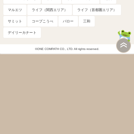
マルエツ
ライフ（関西エリア）
ライフ（首都圏エリア）
サミット
コープこうべ
バロー
三和
デイリーカナート
©ONE COMPATH CO., LTD. All rights reserved.