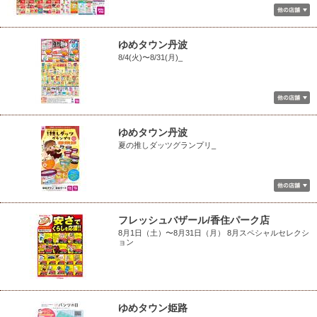
ゆめタウン丹波
8/4(火)〜8/31(月)_
ゆめタウン丹波
夏の推しダッツグランプリ_
フレッシュバザール/香住パーク店
8月1日（土）〜8月31日（月） 8月スペシャルセレクシ
ョン
ゆめタウン姫路