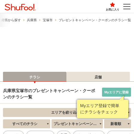
お気に入り
道府県から探す
兵庫県
宝塚市
プレゼントキャンペーン・クーポンのチラシ一覧
チラシ
店舗
兵庫県宝塚市のプレゼントキャンペーン・クーポ
Myエリアに登録
ンのチラシ一覧
Myエリア登録で簡単
にチラシをチェック
エリアを絞り込む
すべてのチラシ
プレゼントキャンペーン・クーポン
新着順