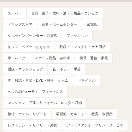
スーパー
食品・菓子・飲料・酒・日用品・コンビニ
ドラッグストア
家具・ホームセンター
家電店
ショッピングセンター・百貨店
ファッション
キッズ・ベビー・おもちゃ
眼鏡・コンタクト・ケア用品
車・バイク
スポーツ用品・自転車
携帯・通信・家電
通販・ネットショップ
花・ギフト・手芸
本・雑誌・音楽・DVD・映画・ゲーム
リサイクル
ヘルス&ビューティ・フィットネス
マンション・戸建・リフォーム・レンタル収納
旅行・ホテル・リゾート
学習塾・カルチャー・教育・教習所
レストラン・デリバリー・外食
フォトスタジオ・プリントサービス