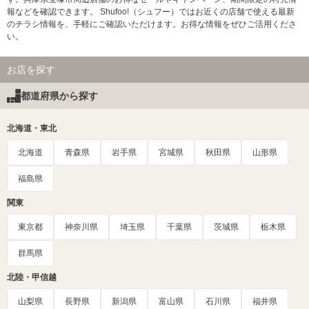
報などを確認できます。 Shufoo!（シュフー）ではお近くの店舗で使える最新
のチラシ情報を、手軽にご確認いただけます。お得な情報をぜひご活用くださ
い。
お店を探す
都道府県から探す
北海道・東北
北海道
青森県
岩手県
宮城県
秋田県
山形県
福島県
関東
東京都
神奈川県
埼玉県
千葉県
茨城県
栃木県
群馬県
北陸・甲信越
山梨県
長野県
新潟県
富山県
石川県
福井県