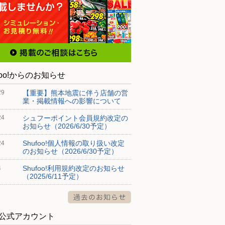
foo!からのお知らせ
【重要】熊本地震に伴う店舗の営
29
業・掲載情報への影響について
シュフーポイント会員規約改定の
24
お知らせ（2026/6/30予定）
Shufoo!個人情報の取り扱い改定
24
のお知らせ（2026/6/30予定）
Shufoo!利用規約改定のお知らせ
4
（2025/6/11予定）
S公式アカウント