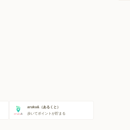
aruku&（あるくと）
歩いてポイントが貯まる