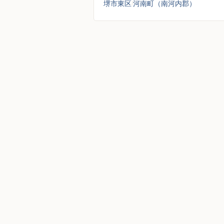
堺市東区
河南町（南河内郡）