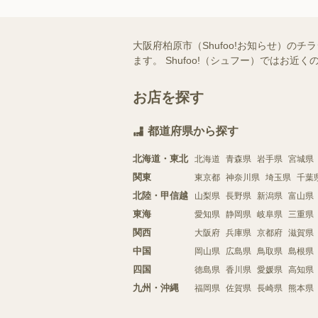
大阪府柏原市（Shufoo!お知らせ）
ます。 Shufoo!（シュフー）では
お店を探す
都道府県から探す
北海道・東北
北海道
青森県
岩手県
宮城県
関東
東京都
神奈川県
埼玉県
千葉
北陸・甲信越
山梨県
長野県
新潟県
富山県
東海
愛知県
静岡県
岐阜県
三重県
関西
大阪府
兵庫県
京都府
滋賀県
中国
岡山県
広島県
鳥取県
島根県
四国
徳島県
香川県
愛媛県
高知県
九州・沖縄
福岡県
佐賀県
長崎県
熊本県