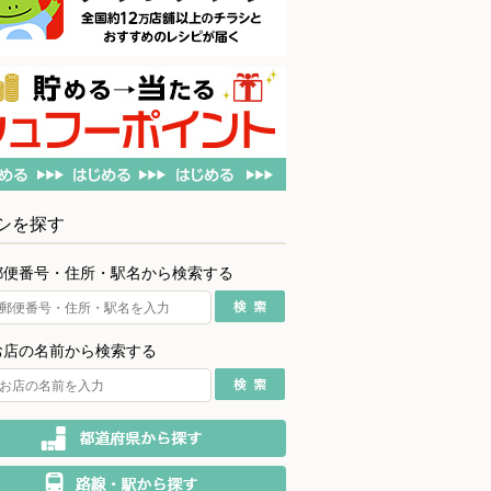
シを探す
郵便番号・住所・駅名から検索する
お店の名前から検索する