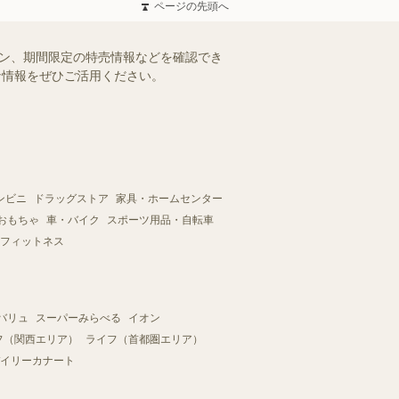
ページの先頭へ
ーン、期間限定の特売情報などを確認でき
得な情報をぜひご活用ください。
ンビニ
ドラッグストア
家具・ホームセンター
おもちゃ
車・バイク
スポーツ用品・自転車
フィットネス
バリュ
スーパーみらべる
イオン
フ（関西エリア）
ライフ（首都圏エリア）
イリーカナート