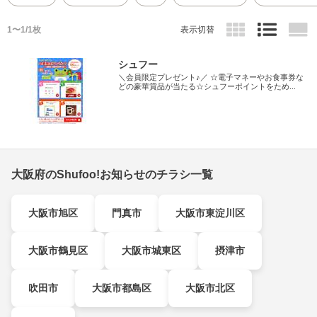
1〜1/1枚
表示切替
シュフー
＼会員限定プレゼント♪／ ☆電子マネーやお食事券な
どの豪華賞品が当たる☆シュフーポイントをため...
大阪府のShufoo!お知らせのチラシ一覧
大阪市旭区
門真市
大阪市東淀川区
大阪市鶴見区
大阪市城東区
摂津市
吹田市
大阪市都島区
大阪市北区