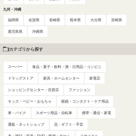
九州・沖縄
福岡県
佐賀県
長崎県
熊本県
大分県
宮崎県
鹿児島県
沖縄県
カテゴリから探す
スーパー
食品・菓子・飲料・酒・日用品・コンビニ
ドラッグストア
家具・ホームセンター
家電店
ショッピングセンター・百貨店
ファッション
キッズ・ベビー・おもちゃ
眼鏡・コンタクト・ケア用品
車・バイク
スポーツ用品・自転車
携帯・通信・家電
通販・ネットショップ
花・ギフト・手芸