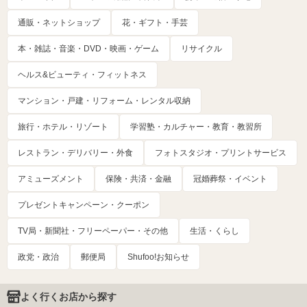
通販・ネットショップ
花・ギフト・手芸
本・雑誌・音楽・DVD・映画・ゲーム
リサイクル
ヘルス&ビューティ・フィットネス
マンション・戸建・リフォーム・レンタル収納
旅行・ホテル・リゾート
学習塾・カルチャー・教育・教習所
レストラン・デリバリー・外食
フォトスタジオ・プリントサービス
アミューズメント
保険・共済・金融
冠婚葬祭・イベント
プレゼントキャンペーン・クーポン
TV局・新聞社・フリーペーパー・その他
生活・くらし
政党・政治
郵便局
Shufoo!お知らせ
よく行くお店から探す