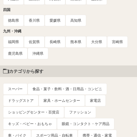
四国
徳島県
香川県
愛媛県
高知県
九州・沖縄
福岡県
佐賀県
長崎県
熊本県
大分県
宮崎県
鹿児島県
沖縄県
カテゴリから探す
スーパー
食品・菓子・飲料・酒・日用品・コンビニ
ドラッグストア
家具・ホームセンター
家電店
ショッピングセンター・百貨店
ファッション
キッズ・ベビー・おもちゃ
眼鏡・コンタクト・ケア用品
車・バイク
スポーツ用品・自転車
携帯・通信・家電