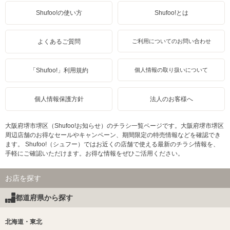
Shufoo!の使い方
Shufoo!とは
よくあるご質問
ご利用についてのお問い合わせ
「Shufoo!」利用規約
個人情報の取り扱いについて
個人情報保護方針
法人のお客様へ
大阪府堺市堺区（Shufoo!お知らせ）のチラシ一覧ページです。大阪府堺市堺区
周辺店舗のお得なセールやキャンペーン、期間限定の特売情報などを確認でき
ます。 Shufoo!（シュフー）ではお近くの店舗で使える最新のチラシ情報を、
手軽にご確認いただけます。お得な情報をぜひご活用ください。
お店を探す
都道府県から探す
北海道・東北