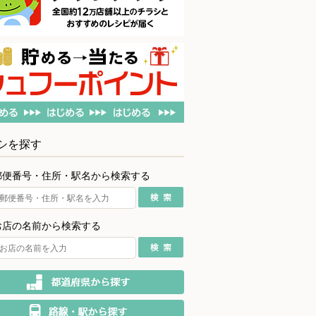
シを探す
郵便番号・住所・駅名から検索する
お店の名前から検索する