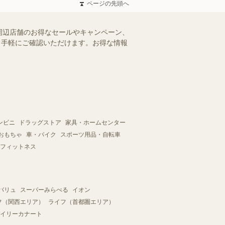
ページの先頭へ
周辺店舗のお得なセールやキャンペーン、
を、手軽にご確認いただけます。お得な情報
ンビニ
ドラッグストア
家具・ホームセンター
おもちゃ
車・バイク
スポーツ用品・自転車
フィットネス
バリュ
スーパーみらべる
イオン
フ（関西エリア）
ライフ（首都圏エリア）
イリーカナート