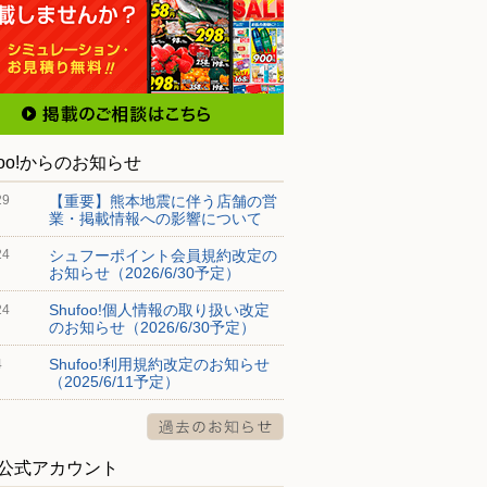
foo!からのお知らせ
【重要】熊本地震に伴う店舗の営
29
業・掲載情報への影響について
シュフーポイント会員規約改定の
24
お知らせ（2026/6/30予定）
Shufoo!個人情報の取り扱い改定
24
のお知らせ（2026/6/30予定）
Shufoo!利用規約改定のお知らせ
4
（2025/6/11予定）
S公式アカウント