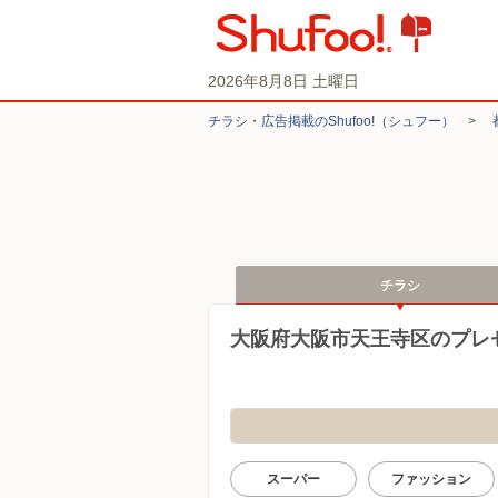
2026年8月8日 土曜日
チラシ・​広告掲載の​Shufoo!​（シュフー）
>
チラシ
大阪府大阪市天王寺区のプレ
スーパー
ファッション