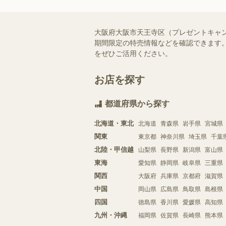
大阪府大阪市天王寺区（プレゼントキャ
期間限定の特売情報などを確認できます。
をぜひご活用ください。
お店を探す
都道府県から探す
北海道・東北
北海道
青森県
岩手県
宮城県
関東
東京都
神奈川県
埼玉県
千葉
北陸・甲信越
山梨県
長野県
新潟県
富山県
東海
愛知県
静岡県
岐阜県
三重県
関西
大阪府
兵庫県
京都府
滋賀県
中国
岡山県
広島県
鳥取県
島根県
四国
徳島県
香川県
愛媛県
高知県
九州・沖縄
福岡県
佐賀県
長崎県
熊本県