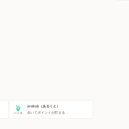
aruku&（あるくと）
歩いてポイントが貯まる