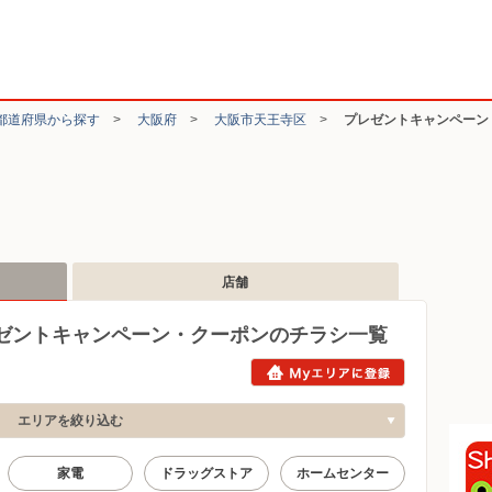
都道府県から探す
>
大阪府
>
大阪市天王寺区
>
プレゼントキャンペーン
店舗
ゼントキャンペーン・クーポンのチラシ一覧
エリアを絞り込む
家電
ドラッグストア
ホームセンター