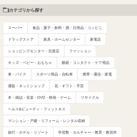
カテゴリから探す
スーパー
食品・菓子・飲料・酒・日用品・コンビニ
ドラッグストア
家具・ホームセンター
家電店
ショッピングセンター・百貨店
ファッション
キッズ・ベビー・おもちゃ
眼鏡・コンタクト・ケア用品
車・バイク
スポーツ用品・自転車
携帯・通信・家電
通販・ネットショップ
花・ギフト・手芸
本・雑誌・音楽・DVD・映画・ゲーム
リサイクル
ヘルス&ビューティ・フィットネス
マンション・戸建・リフォーム・レンタル収納
旅行・ホテル・リゾート
学習塾・カルチャー・教育・教習所