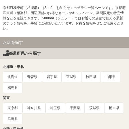
京都府和束町（相楽郡）（Shufoo!お知らせ）のチラシ一覧ページです。京都府
和束町（相楽郡）周辺店舗のお得なセールやキャンペーン、期間限定の特売情
報などを確認できます。 Shufoo!（シュフー）ではお近くの店舗で使える最新
のチラシ情報を、手軽にご確認いただけます。お得な情報をぜひご活用くださ
い。
お店を探す
都道府県から探す
北海道・東北
北海道
青森県
岩手県
宮城県
秋田県
山形県
福島県
関東
東京都
神奈川県
埼玉県
千葉県
茨城県
栃木県
群馬県