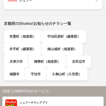
シュフー
京都府のShufoo!お知らせのチラシ一覧
笠置町（相楽郡）
宇治田原町（綴喜郡）
井手町（綴喜郡）
南山城村（相楽郡）
木津川市
精華町（相楽郡）
京田辺市
城陽市
宇治市
久御山町（久世郡）
ONE COMPATHのサービス
シュフーチラシアプリ