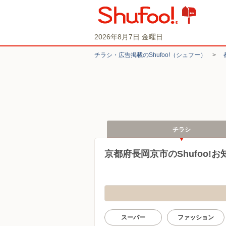
2026年8月7日 金曜日
チラシ・​広告掲載の​Shufoo!​（シュフー）
>
チラシ
京都府長岡京市のShufoo!
スーパー
ファッション