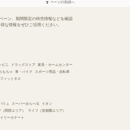
ページの先頭へ
ンペーン、期間限定の特売情報などを確認
。お得な情報をぜひご活用ください。
ンビニ
ドラッグストア
家具・ホームセンター
おもちゃ
車・バイク
スポーツ用品・自転車
フィットネス
バリュ
スーパーみらべる
イオン
フ（関西エリア）
ライフ（首都圏エリア）
イリーカナート