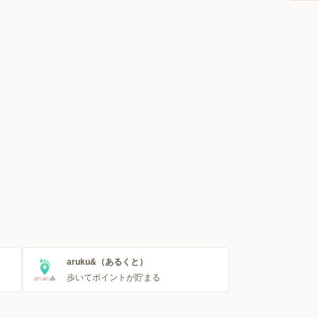
aruku&（あるくと）
歩いてポイントが貯まる