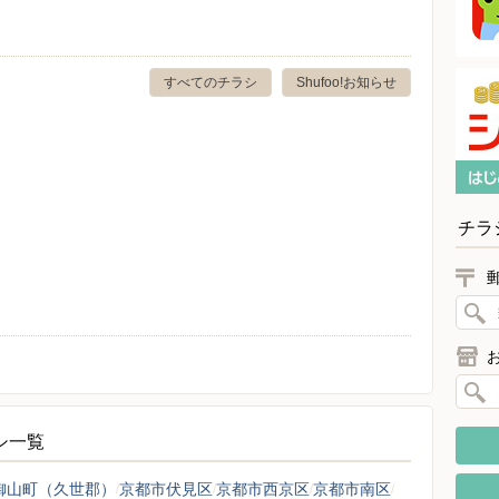
すべてのチラシ
Shufoo!お知らせ
チラ
ラシ一覧
御山町（久世郡）
京都市伏見区
京都市西京区
京都市南区