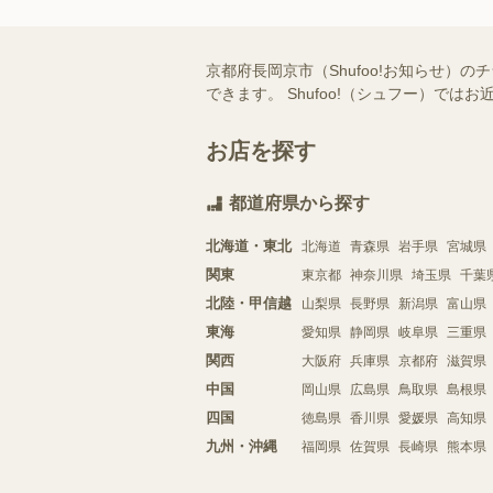
京都府長岡京市（Shufoo!お知らせ
できます。 Shufoo!（シュフー）
お店を探す
都道府県から探す
北海道・東北
北海道
青森県
岩手県
宮城県
関東
東京都
神奈川県
埼玉県
千葉
北陸・甲信越
山梨県
長野県
新潟県
富山県
東海
愛知県
静岡県
岐阜県
三重県
関西
大阪府
兵庫県
京都府
滋賀県
中国
岡山県
広島県
鳥取県
島根県
四国
徳島県
香川県
愛媛県
高知県
九州・沖縄
福岡県
佐賀県
長崎県
熊本県