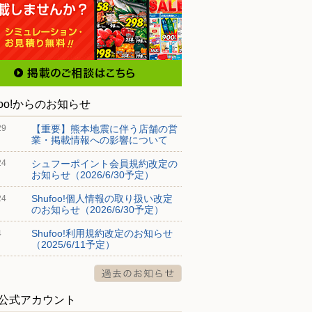
foo!からのお知らせ
【重要】熊本地震に伴う店舗の営
29
業・掲載情報への影響について
シュフーポイント会員規約改定の
24
お知らせ（2026/6/30予定）
Shufoo!個人情報の取り扱い改定
24
のお知らせ（2026/6/30予定）
Shufoo!利用規約改定のお知らせ
4
（2025/6/11予定）
S公式アカウント