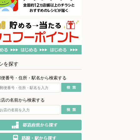
シを探す
郵便番号・住所・駅名から検索する
お店の名前から検索する