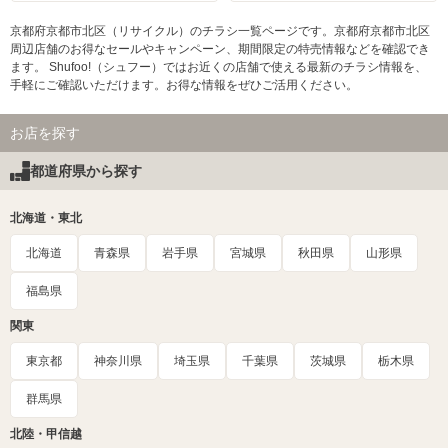
京都府京都市北区（リサイクル）のチラシ一覧ページです。京都府京都市北区
周辺店舗のお得なセールやキャンペーン、期間限定の特売情報などを確認でき
ます。 Shufoo!（シュフー）ではお近くの店舗で使える最新のチラシ情報を、
手軽にご確認いただけます。お得な情報をぜひご活用ください。
お店を探す
都道府県から探す
北海道・東北
北海道
青森県
岩手県
宮城県
秋田県
山形県
福島県
関東
東京都
神奈川県
埼玉県
千葉県
茨城県
栃木県
群馬県
北陸・甲信越