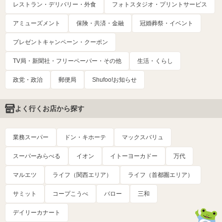
レストラン・デリバリー・外食
フォトスタジオ・プリントサービス
アミューズメント
保険・共済・金融
冠婚葬祭・イベント
プレゼントキャンペーン・クーポン
TV局・新聞社・フリーペーパー・その他
生活・くらし
政党・政治
郵便局
Shufoo!お知らせ
よく行くお店から探す
業務スーパー
ドン・キホーテ
マックスバリュ
スーパーみらべる
イオン
イトーヨーカドー
万代
マルエツ
ライフ（関西エリア）
ライフ（首都圏エリア）
サミット
コープこうべ
バロー
三和
デイリーカナート