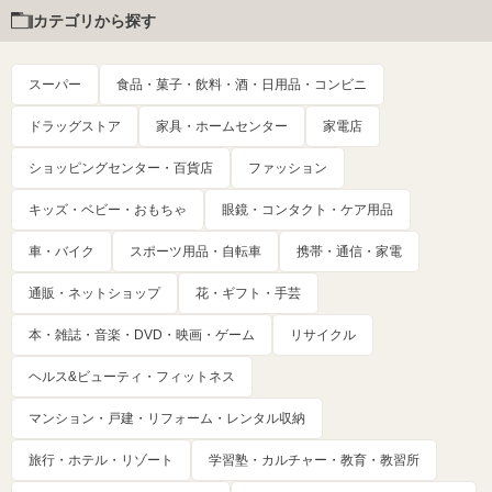
カテゴリから探す
スーパー
食品・菓子・飲料・酒・日用品・コンビニ
ドラッグストア
家具・ホームセンター
家電店
ショッピングセンター・百貨店
ファッション
キッズ・ベビー・おもちゃ
眼鏡・コンタクト・ケア用品
車・バイク
スポーツ用品・自転車
携帯・通信・家電
通販・ネットショップ
花・ギフト・手芸
本・雑誌・音楽・DVD・映画・ゲーム
リサイクル
ヘルス&ビューティ・フィットネス
マンション・戸建・リフォーム・レンタル収納
旅行・ホテル・リゾート
学習塾・カルチャー・教育・教習所