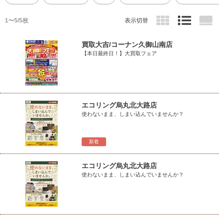
1〜5/5枚
表示切替
買取大吉/コーナン久御山南店
【本日最終日！】大買取フェア
エコリング烏丸北大路店
使わないまま、しまい込んでいませんか？
新着
エコリング烏丸北大路店
使わないまま、しまい込んでいませんか？