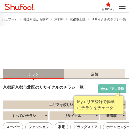
お気に入り
!​（シュフー）
都道府県から探す
京都府
京都市北区
リサイクルのチラシ一覧
チラシ
店舗
京都府京都市北区のリサイクルのチラシ一覧
Myエリアに登録
Myエリア登録で簡単
エリアを絞り込む
にチラシをチェック
すべてのチラシ
リサイクル
新着順
スーパー
ファッション
家電
ドラッグストア
ホームセンタ