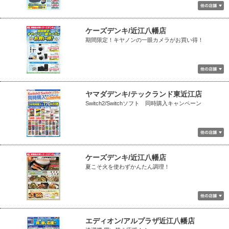
ケーズデンキ/近江八幡店
期間限定！キヤノンの一眼カメラがお買い得！
ヤマダデンキ/テックランド東近江店
Switch2/Switchソフト 同時購入キャンペーン
ケーズデンキ/近江八幡店
夏こそ火を使わずかんたん調理！
エディオン/アルプラザ近江八幡店