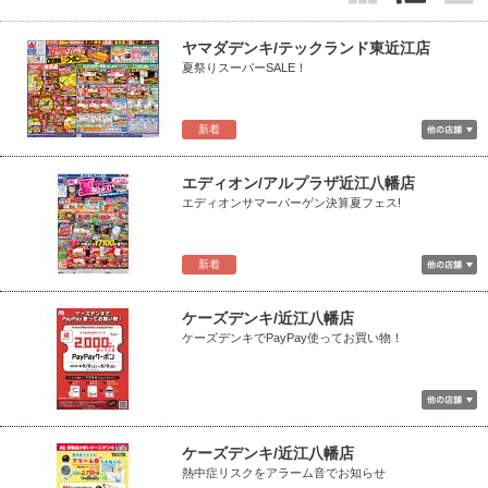
ヤマダデンキ/テックランド東近江店
夏祭りスーパーSALE！
新着
エディオン/アルプラザ近江八幡店
エディオンサマーバーゲン決算夏フェス!
新着
ケーズデンキ/近江八幡店
ケーズデンキでPayPay使ってお買い物！
ケーズデンキ/近江八幡店
熱中症リスクをアラーム音でお知らせ