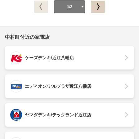
1/2
中村町付近の家電店
ケーズデンキ/近江八幡店
エディオン/アルプラザ近江八幡店
ヤマダデンキ/テックランド近江店