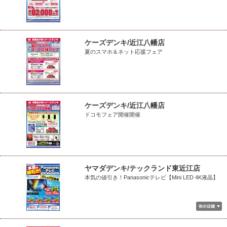
ケーズデンキ/近江八幡店
夏のスマホ＆ネット応援フェア
ケーズデンキ/近江八幡店
ドコモフェア開催開催
ヤマダデンキ/テックランド東近江店
本気の値引き！Panasonicテレビ【Mini LED 4K液晶】