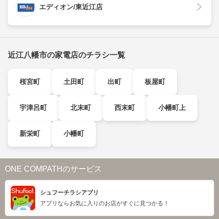
エディオン/東近江店
近江八幡市の家電店のチラシ一覧
桜宮町
土田町
出町
板屋町
宇津呂町
北末町
西末町
小幡町上
新栄町
小幡町
ONE COMPATHのサービス
シュフーチラシアプリ
アプリならお気に入りのお店がすぐに見つかる！