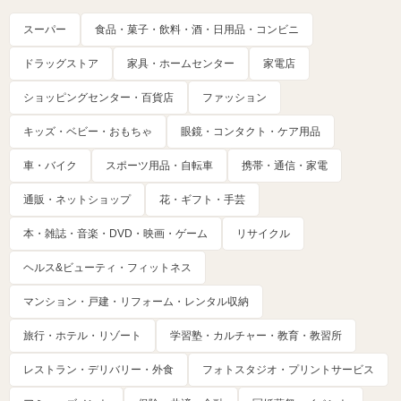
スーパー
食品・菓子・飲料・酒・日用品・コンビニ
ドラッグストア
家具・ホームセンター
家電店
ショッピングセンター・百貨店
ファッション
キッズ・ベビー・おもちゃ
眼鏡・コンタクト・ケア用品
車・バイク
スポーツ用品・自転車
携帯・通信・家電
通販・ネットショップ
花・ギフト・手芸
本・雑誌・音楽・DVD・映画・ゲーム
リサイクル
ヘルス&ビューティ・フィットネス
マンション・戸建・リフォーム・レンタル収納
旅行・ホテル・リゾート
学習塾・カルチャー・教育・教習所
レストラン・デリバリー・外食
フォトスタジオ・プリントサービス