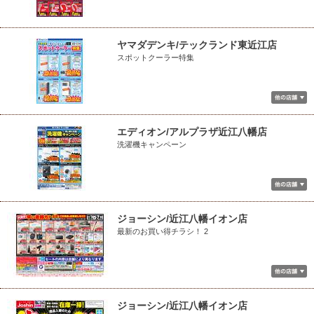
ヤマダデンキ/テックランド東近江店
スポットクーラー特集
エディオン/アルプラザ近江八幡店
洗濯機キャンペーン
ジョーシン/近江八幡イオン店
最新のお買い得チラシ！ 2
ジョーシン/近江八幡イオン店