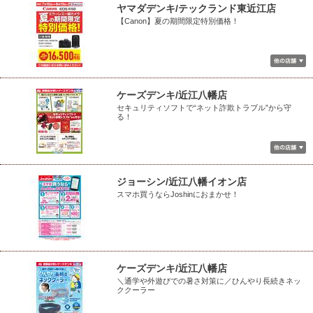
ヤマダデンキ/テックランド東近江店
【Canon】夏の期間限定特別価格！
ケーズデンキ/近江八幡店
セキュリティソフトで“ネット詐欺トラブル”から守
る！
ジョーシン/近江八幡イオン店
スマホ買うならJoshinにおまかせ！
ケーズデンキ/近江八幡店
＼通学や外遊びでの暑さ対策に／ひんやり長続きネッ
ククーラー