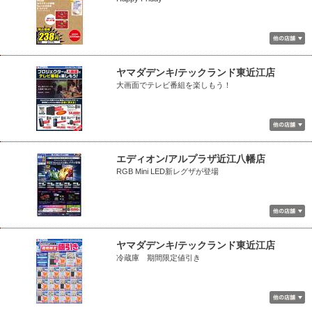
ヤマダデンキ/テックランド東近江店
大画面でテレビ番組を楽しもう！
エディオン/アルプラザ近江八幡店
RGB Mini LED新レグザが登場
ヤマダデンキ/テックランド東近江店
冷蔵庫 期間限定値引き