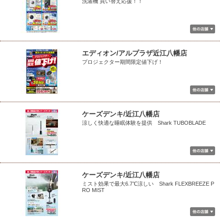
洗濯機 買い替え応援！！
エディオン/アルプラザ近江八幡店
プロジェクター期間限定値下げ！
ケーズデンキ/近江八幡店
涼しく快適な睡眠体験を提供 Shark TUBOBLADE
ケーズデンキ/近江八幡店
ミスト効果で最大6.7℃涼しい Shark FLEXBREEZE P
RO MIST