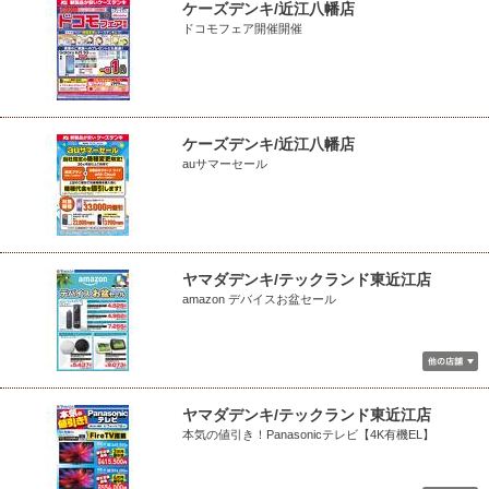
ケーズデンキ/近江八幡店
ドコモフェア開催開催
ケーズデンキ/近江八幡店
auサマーセール
ヤマダデンキ/テックランド東近江店
amazon デバイスお盆セール
ヤマダデンキ/テックランド東近江店
本気の値引き！Panasonicテレビ【4K有機EL】