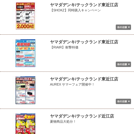
ヤマダデンキ/テックランド東近江店
【SHOKZ】同時購入キャンペーン
ヤマダデンキ/テックランド東近江店
【RIAIR】衝撃特価
ヤマダデンキ/テックランド東近江店
AUREX サマーフェア開催中！
ヤマダデンキ/テックランド近江店
夏物商品大処分！