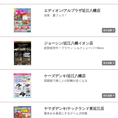
エディオン/アルプラザ近江八幡店
決算 夏フェス！
ジョーシン/近江八幡イオン店
絶賛発売中！ブラウン シルクシェーバーNevo
ケーズデンキ/近江八幡店
双眼鏡で推しとの距離が近くなる
ヤマダデンキ/テックランド東近江店
夏休みを最高にするゲーム大特集