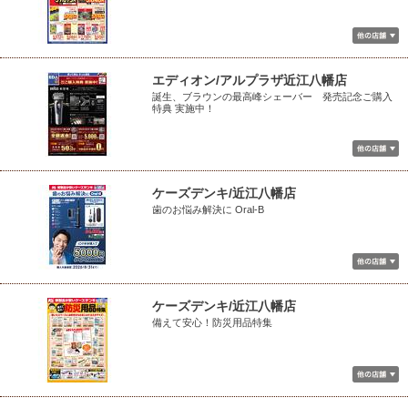
エディオン/アルプラザ近江八幡店
誕生、ブラウンの最高峰シェーバー 発売記念ご購入
特典 実施中！
ケーズデンキ/近江八幡店
歯のお悩み解決に Oral-B
ケーズデンキ/近江八幡店
備えて安心！防災用品特集