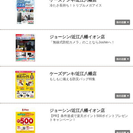
ケーズデンキ/近江八幡店
冷たさ長持ち！トリプルメガアイス
ジョーシン/近江八幡イオン店
「無線式防犯カメラ」のことならJoshinへ！
ケーズデンキ/近江八幡店
もしもに備える防災バッグ特集
ジョーシン/近江八幡イオン店
【PR】条件達成で楽天ポイント500ポイントプレゼン
トキャンペーン！