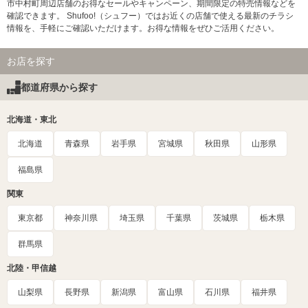
市中村町周辺店舗のお得なセールやキャンペーン、期間限定の特売情報などを
確認できます。 Shufoo!（シュフー）ではお近くの店舗で使える最新のチラシ
情報を、手軽にご確認いただけます。お得な情報をぜひご活用ください。
お店を探す
都道府県から探す
北海道・東北
北海道
青森県
岩手県
宮城県
秋田県
山形県
福島県
関東
東京都
神奈川県
埼玉県
千葉県
茨城県
栃木県
群馬県
北陸・甲信越
山梨県
長野県
新潟県
富山県
石川県
福井県