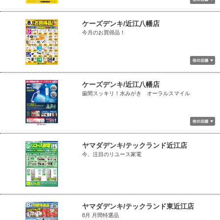
ケーズデンキ/近江八幡店
今月のお買得品！
ケーズデンキ/近江八幡店
歯間スッキリ！水みがき オーラルスマイル
ヤマダデンキ/テックランド近江店
今、注目のリユース家電
ヤマダデンキ/テックランド東近江店
8月 月間特選品