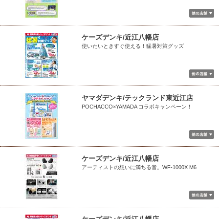
ケーズデンキ/近江八幡店
使いたいときすぐ使える！猛暑対策グッズ
ヤマダデンキ/テックランド東近江店
POCHACCO×YAMADA コラボキャンペーン！
ケーズデンキ/近江八幡店
アーティストの想いに満ちる音。WF-1000X M6