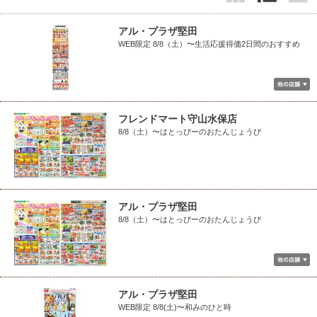
アル・プラザ堅田
WEB限定 8/8（土）〜生活応援得価2日間のおすすめ
フレンドマート守山水保店
8/8（土）〜はとっぴーのおたんじょうび
アル・プラザ堅田
8/8（土）〜はとっぴーのおたんじょうび
アル・プラザ堅田
WEB限定 8/8(土)〜和みのひと時