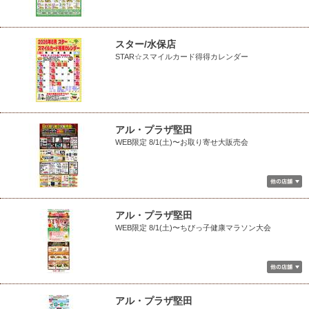
スター/水保店
STAR☆スマイルカード得得カレンダー
アル・プラザ堅田
WEB限定 8/1(土)〜お取り寄せ大販売会
アル・プラザ堅田
WEB限定 8/1(土)〜ちびっ子健康マラソン大会
アル・プラザ堅田