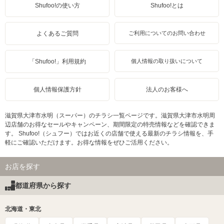
Shufoo!の使い方
Shufoo!とは
よくあるご質問
ご利用についてのお問い合わせ
「Shufoo!」利用規約
個人情報の取り扱いについて
個人情報保護方針
法人のお客様へ
滋賀県大津市水明（スーパー）のチラシ一覧ページです。滋賀県大津市水明周
辺店舗のお得なセールやキャンペーン、期間限定の特売情報などを確認できま
す。 Shufoo!（シュフー）ではお近くの店舗で使える最新のチラシ情報を、手
軽にご確認いただけます。お得な情報をぜひご活用ください。
お店を探す
都道府県から探す
北海道・東北