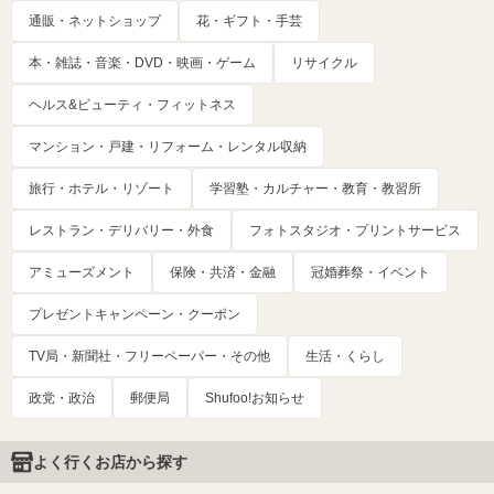
通販・ネットショップ
花・ギフト・手芸
本・雑誌・音楽・DVD・映画・ゲーム
リサイクル
ヘルス&ビューティ・フィットネス
マンション・戸建・リフォーム・レンタル収納
旅行・ホテル・リゾート
学習塾・カルチャー・教育・教習所
レストラン・デリバリー・外食
フォトスタジオ・プリントサービス
アミューズメント
保険・共済・金融
冠婚葬祭・イベント
プレゼントキャンペーン・クーポン
TV局・新聞社・フリーペーパー・その他
生活・くらし
政党・政治
郵便局
Shufoo!お知らせ
よく行くお店から探す