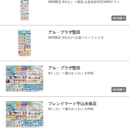
WEB限定 8/1(土）〜薬品 お盆休診対応WEBチラシ
アル・プラザ堅田
WEB限定 8/1(土)〜お盆ベビーフェスタ
アル・プラザ堅田
8/1（土）〜夏のわくわく大作戦
フレンドマート守山水保店
8/1（土）〜夏のわくわく大作戦