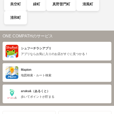
美空町
緑町
真野普門町
清風町
清和町
ONE COMPATHのサービス
シュフーチラシアプリ
アプリならお気に入りのお店がすぐに見つかる！
Mapion
地図検索・ルート検索
aruku&（あるくと）
歩いてポイントが貯まる