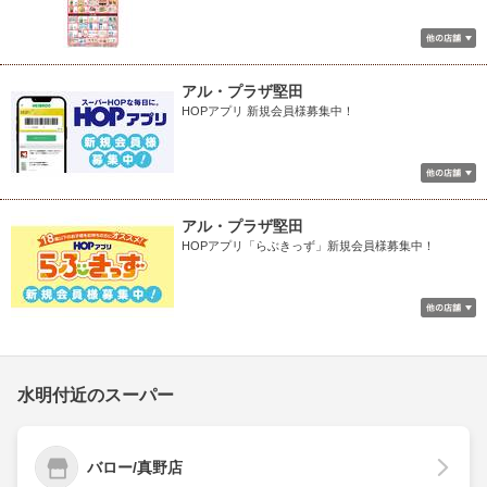
アル・プラザ堅田
HOPアプリ 新規会員様募集中！
アル・プラザ堅田
HOPアプリ「らぶきっず」新規会員様募集中！
水明付近のスーパー
バロー/真野店