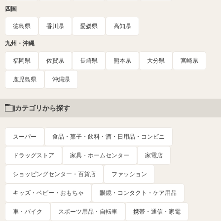
四国
徳島県
香川県
愛媛県
高知県
九州・沖縄
福岡県
佐賀県
長崎県
熊本県
大分県
宮崎県
鹿児島県
沖縄県
カテゴリから探す
スーパー
食品・菓子・飲料・酒・日用品・コンビニ
ドラッグストア
家具・ホームセンター
家電店
ショッピングセンター・百貨店
ファッション
キッズ・ベビー・おもちゃ
眼鏡・コンタクト・ケア用品
車・バイク
スポーツ用品・自転車
携帯・通信・家電