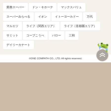
業務スーパー
ドン・キホーテ
マックスバリュ
スーパーみらべる
イオン
イトーヨーカドー
万代
マルエツ
ライフ（関西エリア）
ライフ（首都圏エリア）
サミット
コープこうべ
バロー
三和
デイリーカナート
©ONE COMPATH CO., LTD. All rights reserved.