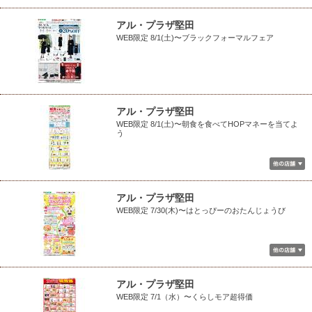
アル・プラザ堅田
WEB限定 8/1(土)〜ブラックフォーマルフェア
アル・プラザ堅田
WEB限定 8/1(土)〜朝食を食べてHOPマネーを当てよ
う
アル・プラザ堅田
WEB限定 7/30(木)〜はとっぴーのおたんじょうび
アル・プラザ堅田
WEB限定 7/1（水）〜くらしモア超得価