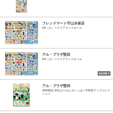
フレンドマート守山水保店
8/8（土）〜クリアランスセール
アル・プラザ堅田
8/8（土）〜クリアランスセール
アル・プラザ堅田
WEB限定 8/8(土)〜はとがいっぱい平和堂グッズコレク
ション