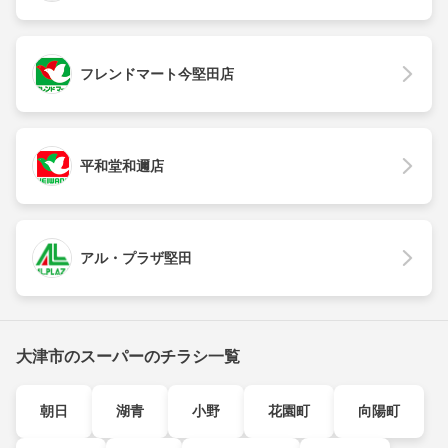
フレンドマート今堅田店
平和堂和邇店
アル・プラザ堅田
大津市のスーパーのチラシ一覧
朝日
湖青
小野
花園町
向陽町