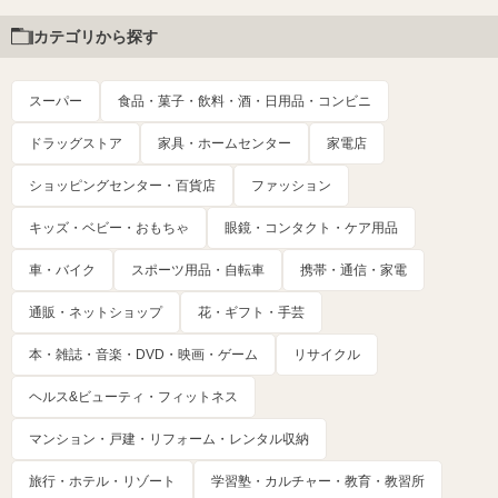
カテゴリから探す
スーパー
食品・菓子・飲料・酒・日用品・コンビニ
ドラッグストア
家具・ホームセンター
家電店
ショッピングセンター・百貨店
ファッション
キッズ・ベビー・おもちゃ
眼鏡・コンタクト・ケア用品
車・バイク
スポーツ用品・自転車
携帯・通信・家電
通販・ネットショップ
花・ギフト・手芸
本・雑誌・音楽・DVD・映画・ゲーム
リサイクル
ヘルス&ビューティ・フィットネス
マンション・戸建・リフォーム・レンタル収納
旅行・ホテル・リゾート
学習塾・カルチャー・教育・教習所