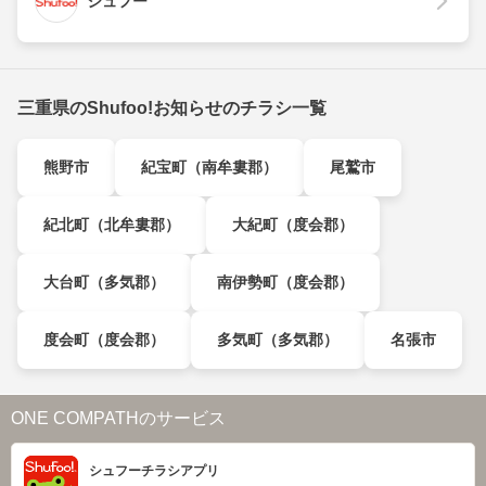
シュフー
三重県のShufoo!お知らせのチラシ一覧
熊野市
紀宝町（南牟婁郡）
尾鷲市
紀北町（北牟婁郡）
大紀町（度会郡）
大台町（多気郡）
南伊勢町（度会郡）
度会町（度会郡）
多気町（多気郡）
名張市
ONE COMPATHのサービス
シュフーチラシアプリ