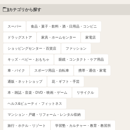
カテゴリから探す
スーパー
食品・菓子・飲料・酒・日用品・コンビニ
ドラッグストア
家具・ホームセンター
家電店
ショッピングセンター・百貨店
ファッション
キッズ・ベビー・おもちゃ
眼鏡・コンタクト・ケア用品
車・バイク
スポーツ用品・自転車
携帯・通信・家電
通販・ネットショップ
花・ギフト・手芸
本・雑誌・音楽・DVD・映画・ゲーム
リサイクル
ヘルス&ビューティ・フィットネス
マンション・戸建・リフォーム・レンタル収納
旅行・ホテル・リゾート
学習塾・カルチャー・教育・教習所