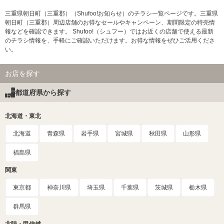
三重県朝日町（三重郡）（Shufoo!お知らせ）のチラシ一覧ページです。三重県
朝日町（三重郡）周辺店舗のお得なセールやキャンペーン、期間限定の特売情
報などを確認できます。 Shufoo!（シュフー）ではお近くの店舗で使える最新
のチラシ情報を、手軽にご確認いただけます。お得な情報をぜひご活用くださ
い。
お店を探す
都道府県から探す
北海道・東北
北海道
青森県
岩手県
宮城県
秋田県
山形県
福島県
関東
東京都
神奈川県
埼玉県
千葉県
茨城県
栃木県
群馬県