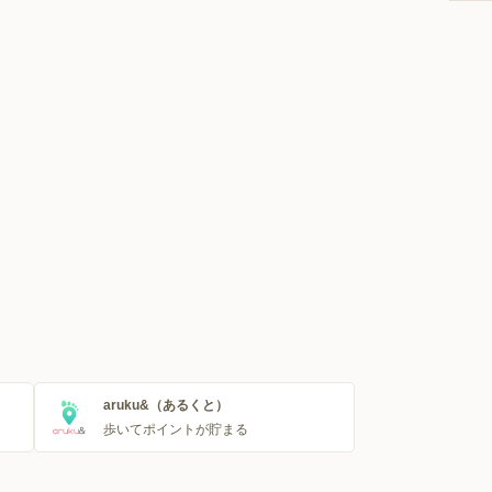
aruku&（あるくと）
歩いてポイントが貯まる