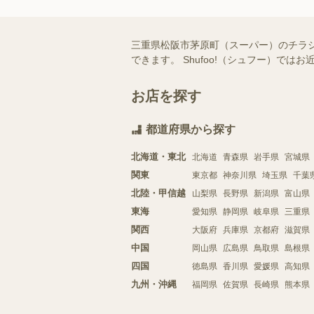
三重県松阪市茅原町（スーパー）のチラ
できます。 Shufoo!（シュフー）
お店を探す
都道府県から探す
北海道・東北
北海道
青森県
岩手県
宮城県
関東
東京都
神奈川県
埼玉県
千葉
北陸・甲信越
山梨県
長野県
新潟県
富山県
東海
愛知県
静岡県
岐阜県
三重県
関西
大阪府
兵庫県
京都府
滋賀県
中国
岡山県
広島県
鳥取県
島根県
四国
徳島県
香川県
愛媛県
高知県
九州・沖縄
福岡県
佐賀県
長崎県
熊本県