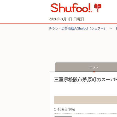
2026年8月9日 日曜日
チラシ・​広告掲載の​Shufoo!​（シュフー）
>
チラシ
三重県松阪市茅原町のスーパ
1~16枚目/16枚