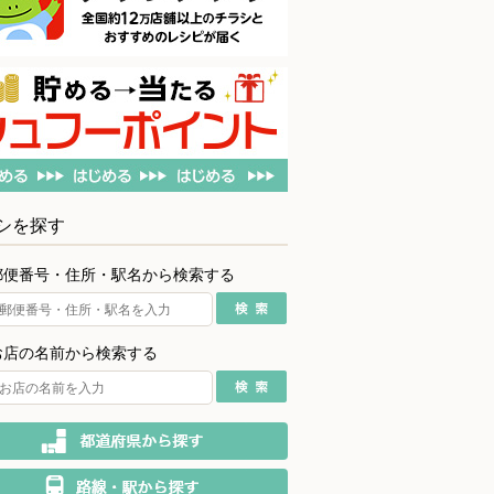
シを探す
郵便番号・住所・駅名から検索する
お店の名前から検索する