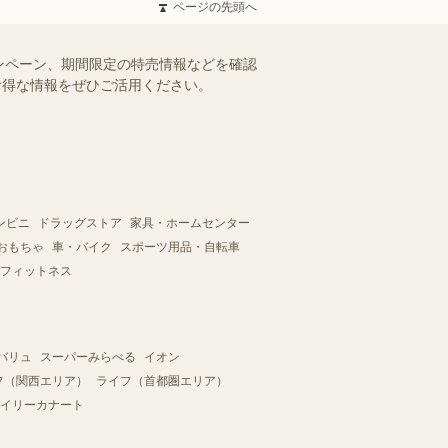
ページの先頭へ
ンペーン、期間限定の特売情報などを確認
。お得な情報をぜひご活用ください。
ンビニ
ドラッグストア
家具・ホームセンター
おもちゃ
車・バイク
スポーツ用品・自転車
フィットネス
バリュ
スーパーみらべる
イオン
フ（関西エリア）
ライフ（首都圏エリア）
イリーカナート