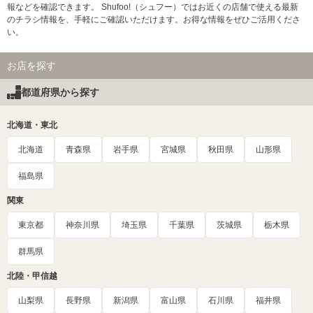
報などを確認できます。 Shufoo!（シュフー）ではお近くの店舗で使える最新
のチラシ情報を、手軽にご確認いただけます。お得な情報をぜひご活用くださ
い。
お店を探す
都道府県から探す
北海道・東北
北海道
青森県
岩手県
宮城県
秋田県
山形県
福島県
関東
東京都
神奈川県
埼玉県
千葉県
茨城県
栃木県
群馬県
北陸・甲信越
山梨県
長野県
新潟県
富山県
石川県
福井県