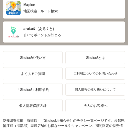
Mapion
地図検索・ルート検索
aruku&（あるくと）
歩いてポイントが貯まる
Shufoo!の使い方
Shufoo!とは
よくあるご質問
ご利用についてのお問い合わせ
「Shufoo!」利用規約
個人情報の取り扱いについて
個人情報保護方針
法人のお客様へ
愛知県蟹江町（海部郡）（Shufoo!お知らせ）のチラシ一覧ページです。愛知県
蟹江町（海部郡）周辺店舗のお得なセールやキャンペーン、期間限定の特売情