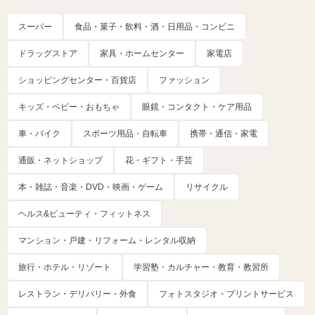
スーパー
食品・菓子・飲料・酒・日用品・コンビニ
ドラッグストア
家具・ホームセンター
家電店
ショッピングセンター・百貨店
ファッション
キッズ・ベビー・おもちゃ
眼鏡・コンタクト・ケア用品
車・バイク
スポーツ用品・自転車
携帯・通信・家電
通販・ネットショップ
花・ギフト・手芸
本・雑誌・音楽・DVD・映画・ゲーム
リサイクル
ヘルス&ビューティ・フィットネス
マンション・戸建・リフォーム・レンタル収納
旅行・ホテル・リゾート
学習塾・カルチャー・教育・教習所
レストラン・デリバリー・外食
フォトスタジオ・プリントサービス