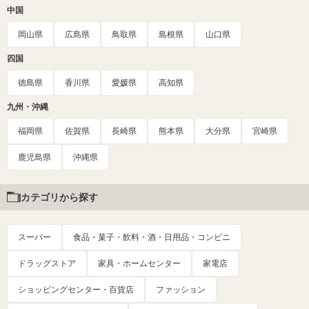
中国
岡山県
広島県
鳥取県
島根県
山口県
四国
徳島県
香川県
愛媛県
高知県
九州・沖縄
福岡県
佐賀県
長崎県
熊本県
大分県
宮崎県
鹿児島県
沖縄県
カテゴリから探す
スーパー
食品・菓子・飲料・酒・日用品・コンビニ
ドラッグストア
家具・ホームセンター
家電店
ショッピングセンター・百貨店
ファッション