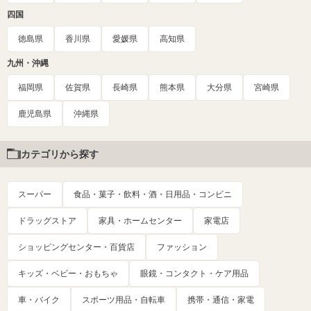
四国
徳島県
香川県
愛媛県
高知県
九州・沖縄
福岡県
佐賀県
長崎県
熊本県
大分県
宮崎県
鹿児島県
沖縄県
カテゴリから探す
スーパー
食品・菓子・飲料・酒・日用品・コンビニ
ドラッグストア
家具・ホームセンター
家電店
ショッピングセンター・百貨店
ファッション
キッズ・ベビー・おもちゃ
眼鏡・コンタクト・ケア用品
車・バイク
スポーツ用品・自転車
携帯・通信・家電