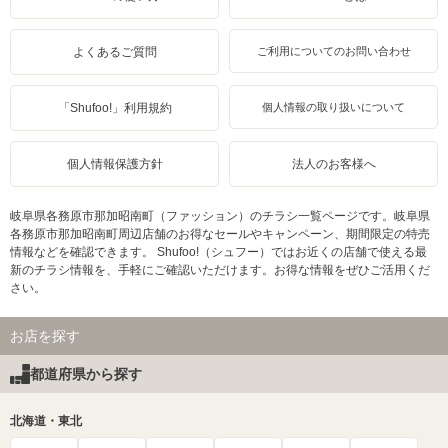
よくあるご質問
ご利用についてのお問い合わせ
「Shufoo!」利用規約
個人情報の取り扱いについて
個人情報保護方針
法人のお客様へ
岐阜県各務原市那加昭南町（ファッション）のチラシ一覧ページです。岐阜県
各務原市那加昭南町周辺店舗のお得なセールやキャンペーン、期間限定の特売
情報などを確認できます。 Shufoo!（シュフー）ではお近くの店舗で使える最
新のチラシ情報を、手軽にご確認いただけます。お得な情報をぜひご活用くだ
さい。
お店を探す
都道府県から探す
北海道・東北