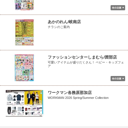
あかのれん/岐南店
チラシのご案内
ファッションセンターしまむら/茜部店
可愛いアイテムが盛りだくさん！ ベビー・キッズフェ
ア
ワークマン各務原那加店
WORKMAN 2026 Spring/Summer Collection