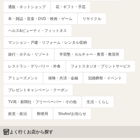
通販・ネットショップ
花・ギフト・手芸
本・雑誌・音楽・DVD・映画・ゲーム
リサイクル
ヘルス&ビューティ・フィットネス
マンション・戸建・リフォーム・レンタル収納
旅行・ホテル・リゾート
学習塾・カルチャー・教育・教習所
レストラン・デリバリー・外食
フォトスタジオ・プリントサービス
アミューズメント
保険・共済・金融
冠婚葬祭・イベント
プレゼントキャンペーン・クーポン
TV局・新聞社・フリーペーパー・その他
生活・くらし
政党・政治
郵便局
Shufoo!お知らせ
よく行くお店から探す