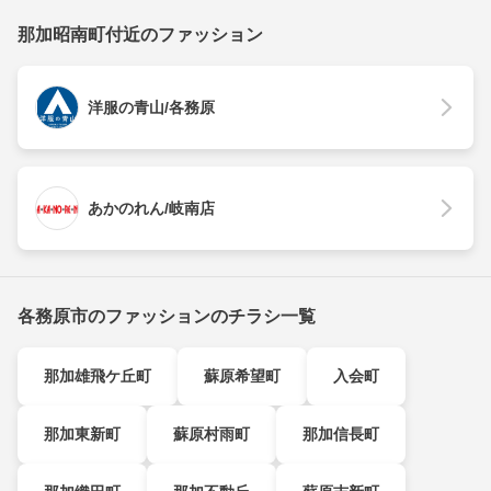
那加昭南町付近のファッション
洋服の青山/各務原
あかのれん/岐南店
各務原市のファッションのチラシ一覧
那加雄飛ケ丘町
蘇原希望町
入会町
那加東新町
蘇原村雨町
那加信長町