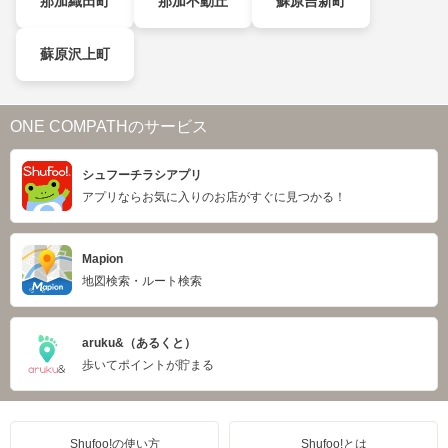
那加織田町
那加不動丘
蘇原吉新町
蘇原沢上町
ONE COMPATHのサービス
シュフーチラシアプリ
アプリならお気に入りのお店がすぐに見つかる！
Mapion
地図検索・ルート検索
aruku&（あるくと）
歩いてポイントが貯まる
Shufoo!の使い方
Shufoo!とは