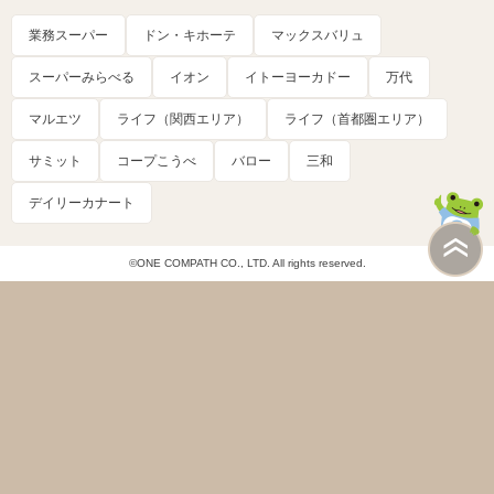
業務スーパー
ドン・キホーテ
マックスバリュ
スーパーみらべる
イオン
イトーヨーカドー
万代
マルエツ
ライフ（関西エリア）
ライフ（首都圏エリア）
サミット
コープこうべ
バロー
三和
デイリーカナート
©ONE COMPATH CO., LTD. All rights reserved.