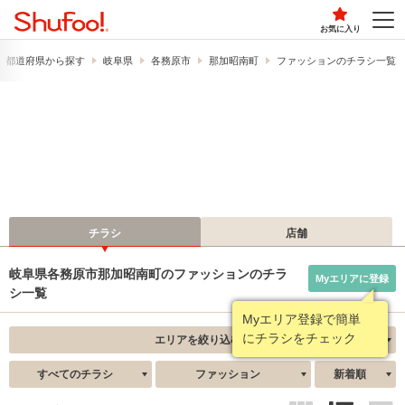
お気に入り
都道府県から探す
岐阜県
各務原市
那加昭南町
ファッションのチラシ一覧
チラシ
店舗
岐阜県各務原市那加昭南町のファッションのチラ
Myエリアに登録
シ一覧
Myエリア登録で簡単
にチラシをチェック
エリアを絞り込む
すべてのチラシ
ファッション
新着順